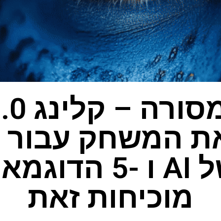
ת המשחק עבור מ
וידיאו של AI ו -5
מוכיחות זאת