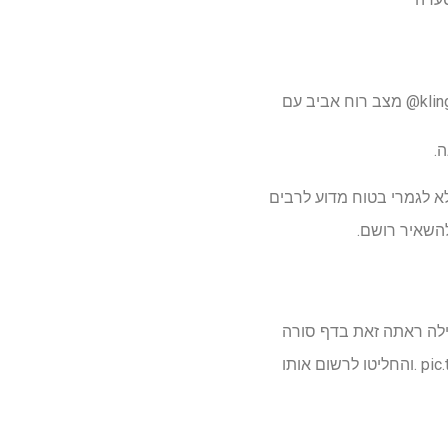
kling_ai
לא לגמרי בטוח מדוע לרבים
להשאיר רושם.
. בתחילה ראתה זאת בדף סורה Explore
pic.twit