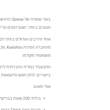
הטובים ביותר, ישנם דגמים טרי
מהחבר
משמעותי מקודמו.
ביזאריים. להלן חמש הדוגמאות ש
אולי תאהב
ביליתי 200 שעות בבדיקת מחוללי הווידיאו הטובים ביותר של AI – הנה הבחירות המובילות שלי
חברת האם Tiktok בדיוק השיקה מחולל וידאו מדהים של AI-Omnihuman-1 לוקח את העולם בסערה