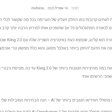
12:31
,
18 אפריל 2025
,
טכנולוגיה
ים לכאורה המתגלגלים כל יום שהופכים אותו למירוץ הרבה יותר קרב 
אחד היריבים הגדו
ה הסינית Kuaishou, מכונה את הדגם "החזק ביותר בעולם" מסוגו, והוא כולל ממשק טרי ו
התבוננתי במדיה החברתית לראות כמה מהיצירות הטובות ביותר
הכי הרשימו אותי.