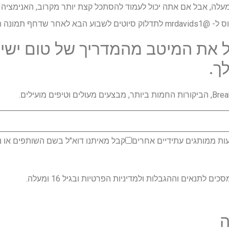
מעלה, אבל אם אתה יכול לעמוד להסתכל קצת יותר מקרוב, האנימציה
ת סורא דרך קלינג 2.0.
 את המיטב מהמדריך של טום ישיר
ך.
ות ממותגים עתידיים אחרים
קבל מאיתנו דוא"ל בשם השותפים או נ
לתנאים וההגבלות ולמדיניות הפרטיות ובגיל 16 ומעלה.
ה