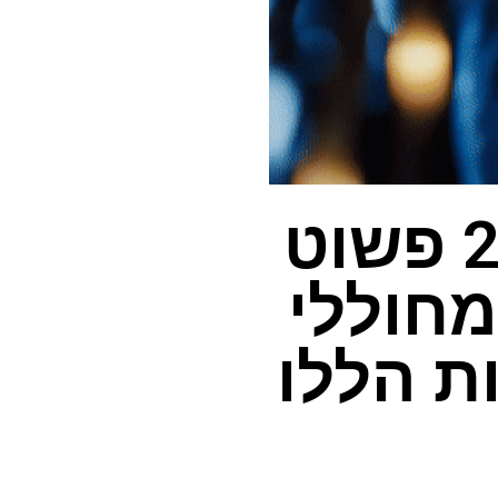
תשכח מסורה – קלינג 2.0 פשוט
חוללי
 הדוגמאות הללו