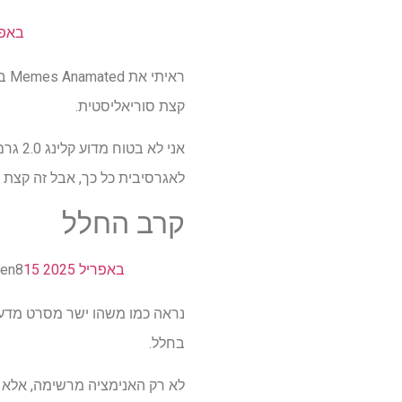
15 באפר
קצת סוריאליסטית.
אני ל
לאגרסיבית כל כך, אבל זה קצת
קרב החלל
15 באפריל 2025
zen8
בחלל.