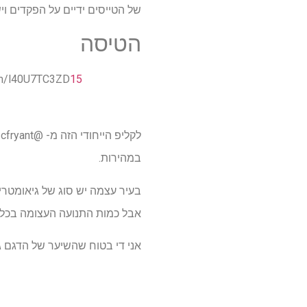
של הטייסים ידיים על הפקדים ו
הטיסה
15
יצרתי רצפי מעופף בר עם דגם הדגל החדש של @i 2.0
ל
במהירות.
בעיר עצמה יש סוג של גיאומטרי
אבל כמות התנועה העצומה בכל 
אני די בטוח שהשיער של הדגם ג