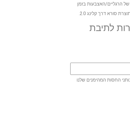
 של הרגליים/האצבעות בזמן
ות לתיבת
ותני החסות המהימנים שלנו