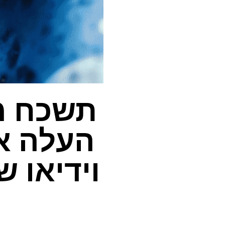
העלה א