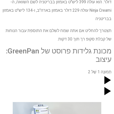
דולר. הוא עולה 399 ליש"ט באמזון בבריטניה לשם השוואה, ה-
Ninja Creami עולה 229 דולר באמזון בארה"ב, ו-134 ליש"ט באמזון
בבריטניה
תצטרך להחליט אם אתה שמח לשלם את התוספת עבור הנוחות
של קבלת סקופ רך תוך 30 דקות.
מכונת גלידות פרוסט של GreenPan:
עיצוב
תְמוּנָה
1
שֶׁל
2