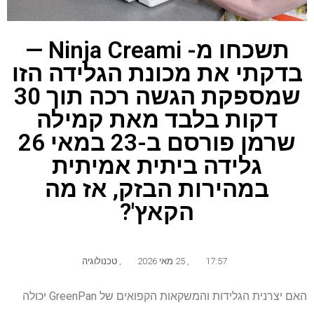
תשכחו מ- Ninja Creami —
בדקתי את מכונת הגלידה הזו
שמספקת הגשה רכה תוך 30
דקות בלבד מאת קמילה
שרמן פורסם ב-23 במאי 26
גלידה ביתית אמיתית
במהירות הבזק, אז מה
הקאץ'?
17:57
,
25 מאי 2026
,
טכנולוגיה
האם יצרנית הגלידות והמשקאות הקפואים של GreenPan יכולה