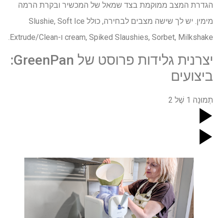
הגדרת המצב ממוקמת בצד שמאל של המכשיר ובקרת הרמה
מימין. יש לך שישה מצבים לבחירה, כולל Slushie, Soft Ice
cream, Spiked Slaushies, Sorbet, Milkshake ו-Extrude/Clean.
יצרנית גלידות פרוסט של GreenPan:
ביצועים
תְמוּנָה
1
שֶׁל
2