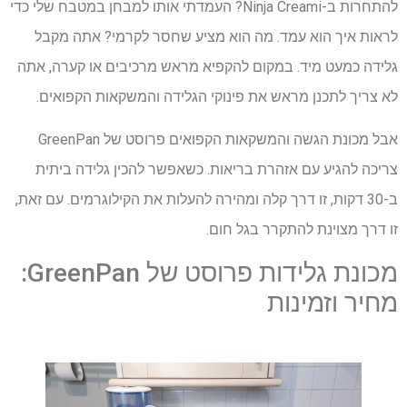
להתחרות ב-Ninja Creami? העמדתי אותו למבחן במטבח שלי כדי
לראות איך הוא עמד. מה הוא מציע שחסר לקרמי? אתה מקבל
גלידה כמעט מיד. במקום להקפיא מראש מרכיבים או קערה, אתה
לא צריך לתכנן מראש את פינוקי הגלידה והמשקאות הקפואים.
אבל מכונת הגשה והמשקאות הקפואים פרוסט של GreenPan
צריכה להגיע עם אזהרת בריאות. כשאפשר להכין גלידה ביתית
ב-30 דקות, זו דרך קלה ומהירה להעלות את הקילוגרמים. עם זאת,
זו דרך מצוינת להתקרר בגל חום.
מכונת גלידות פרוסט של GreenPan:
מחיר וזמינות