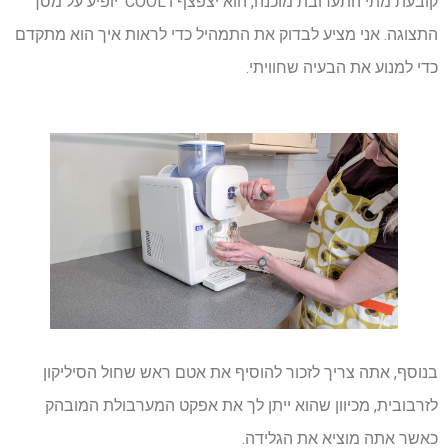
קובעת מתי התערובת מוכנה, הוא יצפצף ו'COOL' יופיע על מסך
התצוגה. אני מציע לבדוק את התמהיל כדי לראות איך הוא מתקדם
כדי למנוע את הבעיה שחוויתי.
בנוסף, אתה צריך לזכור להוסיף את אטם ראש שחול הסיליקון
לזרבובית, מכיוון שהוא ייתן לך את אפקט המערבולת המובהק
כאשר אתה מוציא את הגלידה.