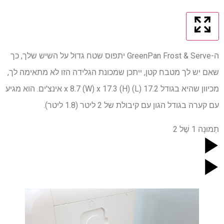
ה-GreenPan Frost & Serve יתפוס שטח גדול על השיש שלך, כך
שאם יש לך מטבח קטן, ייתכן שמכונת הגלידה הזו לא מתאימה לך,
מכיוון שהיא בגודל 17.2 (L) x 8.7 (W) x 17.3 (H) אינצ'ים. הוא מגיע
עם קערה בגודל הגון עם קיבולת של 2 ליטר (1.8 ליטר).
תְמוּנָה
1
שֶׁל
2