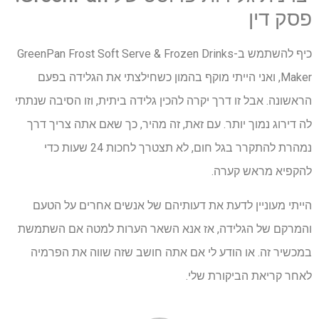
פסק דין
כיף להשתמש ב-GreenPan Frost Soft Serve & Frozen Drinks
Maker, ואני הייתי מוקף בהמון כשחילצתי את הגלידה בפעם
הראשונה. אבל זו דרך יקרה להכין גלידה ביתית, וזו הסיבה שנתתי
לה דירוג נמוך יותר. עם זאת, זה מהיר, כך שאם אתה צריך דרך
נמהרת להתקרר בגל חום, לא תצטרך לחכות 24 שעות כדי
להקפיא מראש קערה.
הייתי מעוניין לדעת את דעותיהם של אנשים אחרים על הטעם
והמרקם של הגלידה, אז אנא השאר הערות למטה אם השתמשת
במכשיר זה. או הודע לי אם אתה חושב שזה שווה את הפרמיה
לאחר קריאת הביקורת שלי.