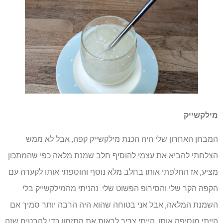
מילקשייק
המבחן האחרון שלי היה הכנת מילקשייק קפה, אבל לא ממש
הצלחתי להביא את עצמי להוסיף חלב שמנת מלאה כפי שהמתכון
מציע, אז החלפתי אותו בחלב מלא נוסף והוספתי אותו לקערה עם
הקפה הקר שלי והסירופ הפשוט שלי. נהניתי מהמילקשייק בלי
השמנת המלאה, אבל אני בטוחה שהוא היה הרבה יותר סמיך אם
הייתי מוסיפה אותו. הייתי צריך לראות את התזמון כדי להבטיח שזה