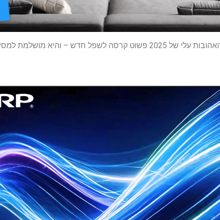
חדש – והיא מושלמת למסיבות צפייה ב-NFL