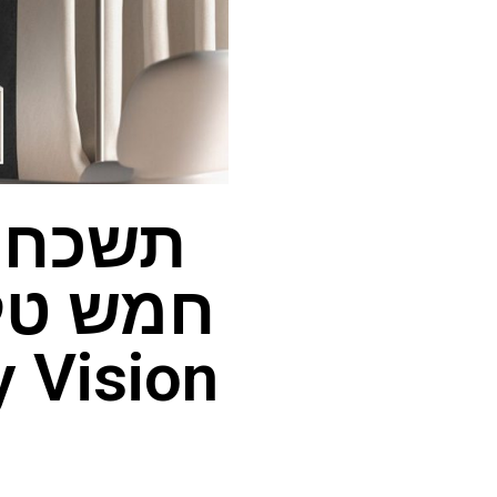
תשכחו 
Dolby Vision החל 