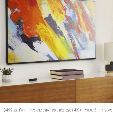
ת כמו מיליון דולר מ-$499