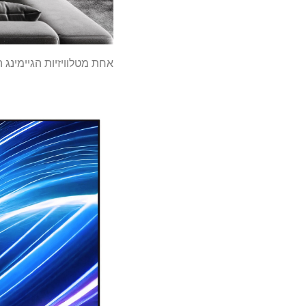
אחת מטלוויזיות הגיימינג האהובות עלי של 2025 פשוט קרסה לשפל 