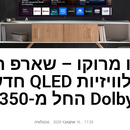
מרוקו – שארפ 
חמש טלוויז
מ-$350 בלבד
17:25
,
16 אוקטובר 2025
,
טכנולוגיה