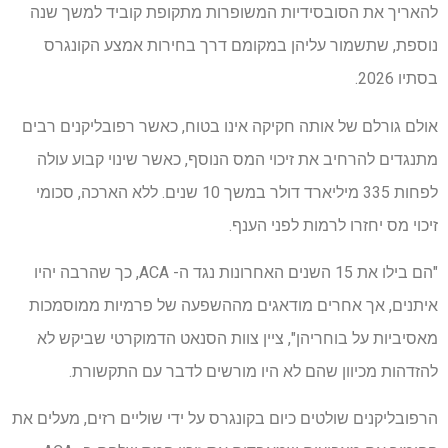
להאריך את הסובסידיות המשופרות מתקופת קוביד למשך שנה
נוספת, שתשמור עליהן במקומם דרך בחירות אמצע הקונגרס
בסתיו 2026.
אולם גורלם של אותה חקיקה אינו בטוח, כאשר רפובליקנים רבים
מתנגדים להרחיב את זיכוי המס הנוסף, כאשר שינוי קבוע עולה
לפחות 335 מיליארד דולר במשך 10 שנים. ללא הארכה, סכומי
זיכוי מס יחזרו לרמות לפני הענף.
"הם בילו את 15 השנים האחרונות נגד ה- ACA, כך שהרבה יהיו
איתנים, אך אחרים מודאגים מההשפעה של פרמיות ממוסמכות
מאסיביות על בוחריהן", ציין צוות הסנאט הדמוקרטי שביקש לא
להזדהות מכיוון שהם לא היו מורשים לדבר עם התקשורת.
הרפובליקנים שולטים כיום בקונגרס על ידי שוליים רזים, מעלים את