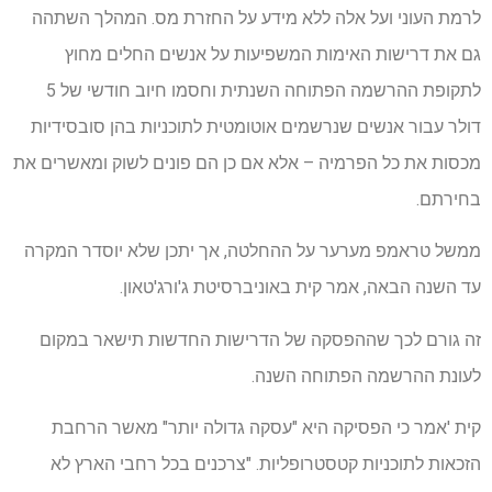
לרמת העוני ועל אלה ללא מידע על החזרת מס. המהלך השתהה
גם את דרישות האימות המשפיעות על אנשים החלים מחוץ
לתקופת ההרשמה הפתוחה השנתית וחסמו חיוב חודשי של 5
דולר עבור אנשים שנרשמים אוטומטית לתוכניות בהן סובסידיות
מכסות את כל הפרמיה – אלא אם כן הם פונים לשוק ומאשרים את
בחירתם.
ממשל טראמפ מערער על ההחלטה, אך יתכן שלא יוסדר המקרה
עד השנה הבאה, אמר קית באוניברסיטת ג'ורג'טאון.
זה גורם לכך שההפסקה של הדרישות החדשות תישאר במקום
לעונת ההרשמה הפתוחה השנה.
קית 'אמר כי הפסיקה היא "עסקה גדולה יותר" מאשר הרחבת
הזכאות לתוכניות קטסטרופליות. "צרכנים בכל רחבי הארץ לא