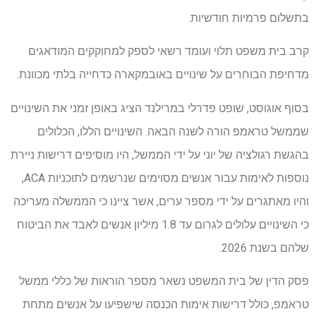
בתשלום פרמיות חודשיות.
קרב בית משפט תלוי ועומד רשאי לספק למחוקקים המודאגים
מדחיפת הבוחרים על שינויים באובמקארה כדחייה בלתי מכוונת.
בסוף אוגוסט, שופט פדרלי במרילנד הציג באופן זמני את השינויים
שממשל טראמפ הורה לשנה הבאה. השינויים הללו, הכלולים
בהגשת רגולציה של יוני על ידי הממשל, היו מוסיפים דרישות ניירת
נוספות לאימות עבור אנשים מסוימים שנרשמים לתוכניות ACA,
והיו מאתגרים על ידי מספר ערים, אשר ציינו כי הממשלה מעריכה
כי השינויים עלולים לגרום עד 1.8 מיליון אנשים לאבד את הביטוח
שלהם בשנת 2026.
פסק הדין של בית המשפט נשאר מספר הוראות של כללי ממשל
טראמפ, כולל דרישות אימות הכנסה שישפיעו על אנשים מתחת