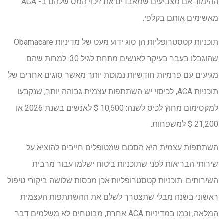
ההימור אם מצביעים שמאבדים את זיכוי המס שלהם ב- ACA
מאשימים אותם בקלפי.
תוכניות קטסטרופליות הן סוג ידוע מעט של מדיניות Obamacare
שהוגבלו בעבר בעיקר לאנשים מתחת לגיל 30. למרות שהם
מגיעים עם פרמיות חודשיות נמוכות יותר מאשר סוגים אחרים של
תוכניות ACA, לכיסוי יש השתתפות עצמית גבוהה יותר, שנקבעו
למקסימום מחוץ לכיס לשנה: 10,600 $ לאנשים בשנת 2026 או
21,200 $ למשפחות.
השתתפות עצמית היא הסכום שמטופלים חייבים להוציא על
שירותי הבריאות לפני שתוכניות ביטוח ישלמו עבור מרבית
השירותים. תוכניות קטסטרופליות אכן מכסות שלושה ביקורי טיפול
ראשוני בשנה מבלי שתצטרך לשלם את ההשתתפות העצמית
המלאה, וכמו במדיניות ACA אחרת, מבוטחים לא משלמים דבר