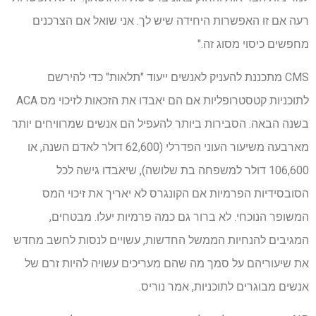
רעה אם זו האפשרות היחידה שיש לך. אני שואל אם הצרכנים
מחפשים כיסוי מסוג זה."
CMS מתכננת להעניק לאנשים ייעוד "תלאות" כדי להירשם
לתוכניות קטסטרופליות אם הם יאבדו את הזכאות לזיכוי מס ACA
בשנה הבאה. הסבירות ביותר להעפיל הם אנשים שמרוויחים יותר
מארבעה משיעור העוני הפדרלי (62,600 דולר לאדם השנה, או
106,600 דולר למשפחה בת שלושה), שיאבדו גישה לכל
הסובסידיות הפרמיות אם הקונגרס לא יאריך את זיכוי המס
המשופר הנוכחי. לא ברור גם כמה פרמיות יעלו. מבטחים,
המגיבים להנחיות הממשל החדשות, עשויים לנסות לחשב מחדש
את שיעוריהם על סמך מה שהם מעריכים עשויה להיות זרם של
אנשים מבוגרים לתוכניות, אמר נוריס.