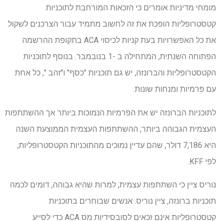
מומחי מדיניות אומרים כי הזכאות המורחבת לתוכניות
קטסטרופליות הופכת את זה לחשוב מתמיד עבור הצרכנים לשקול
את כל האפשרויות בעת קניות לכיסוי ACA בתקופת ההרשמה
הפתוחה השנתית, המתחילה ב -1 בנובמבר. בנוסף לתוכניות
הקטסטרופליות והברונזה, יש גם תוכניות "כסף" ו"זהב ", כל אחת
עם פרמיות ומנחות שונות.
לתוכניות הברונזה יש את הפרמיות הנמוכות ביותר אך ההשתתפות
העצמית הגבוהה ביותר; ההשתתפות העצמית הממוצעת השנה
היא 7,186 דולר, שהם עדיין נמוכים מהתוכניות הקטסטרופליות,
לפי KFF.
נוריס ציין כי השתתפות עצמית, למרות שהיא גבוהה, דומים לכמה
תוכניות ברונזה, ציין נוריס. אנשים שבוחרים בתוכניות
קטסטרופליות אינם זכאים לסובסידיות מס ACA כדי לסייע