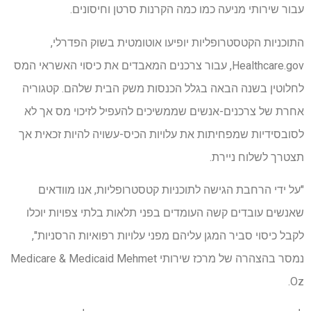
עבור שירותי מניעה כמו כמה הקרנות סרטן וחיסונים.
התוכניות הקטסטרופליות יופיעו אוטומטית בשוק הפדרלי,
Healthcare.gov, עבור צרכנים המאבדים את כיסוי האשראי המס
לחלוטין בשנה הבאה בגלל הכנסות משק הבית שלהם. קטגוריה
אחרת של צרכנים-אנשים שממשיכים להעפיל לזיכוי מס אך לא
לסובסידיות שמפחיתות את עלויות הכיס-עשויה להיות זכאית אך
תצטרך לשלוח ניירת.
"על ידי הרחבת הגישה לתוכניות קטסטרופליות, אנו מוודאים
שאנשים עובדים קשה העומדים בפני תלאות בלתי צפויות יוכלו
לקבל כיסוי סביר המגן עליהם מפני עלויות רפואיות הרסניות",
נמסר בהצהרה של מרכז שירותי Medicare & Medicaid Mehmet
Oz.