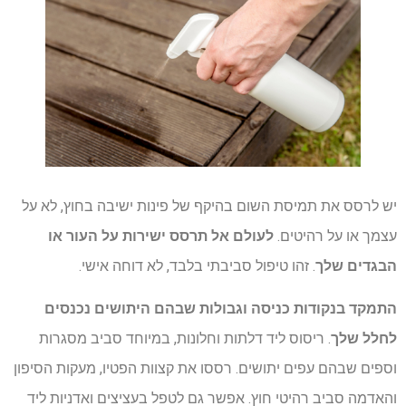
יש לרסס את תמיסת השום בהיקף של פינות ישיבה בחוץ, לא על
עצמך או על רהיטים.
לעולם אל תרסס ישירות על העור או
הבגדים שלך
. זהו טיפול סביבתי בלבד, לא דוחה אישי.
התמקד בנקודות כניסה וגבולות שבהם היתושים נכנסים
לחלל שלך
. ריסוס ליד דלתות וחלונות, במיוחד סביב מסגרות
וספים שבהם עפים יתושים. רססו את קצוות הפטיו, מעקות הסיפון
והאדמה סביב רהיטי חוץ. אפשר גם לטפל בעציצים ואדניות ליד