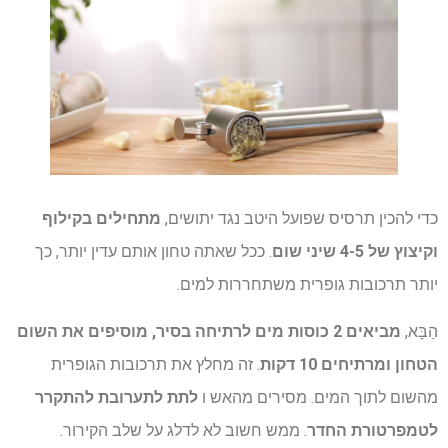
כדי להכין תרסיס שפועל היטב נגד יתושים,
מתחילים בקילוף
וקיצוץ של 4-5 שיני שום
. ככל שאתה טחון אותם עדין יותר, כך
יותר תרכובות גופרית משתחררות למים.
הַבָּא,
מביאים 2 כוסות מים לרתיחה בסיר, מוסיפים את השום
הטחון ומרתיחים 10 דקות
. זה מחלץ את תרכובות הגופרית
מהשום לתוך המים. מסירים מהאש ו
לתת לתערובת להתקרר
לטמפרטורת החדר
. ממש חשוב לא לדלג על שלב הקירור.