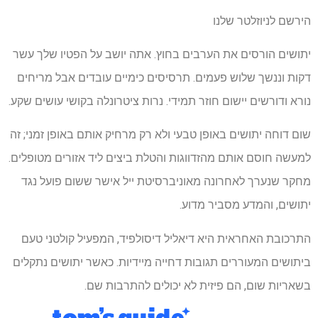
הירשם לניוזלטר שלנו
יתושים הורסים את הערבים בחוץ. אתה יושב על הפטיו שלך עשר
דקות וננשך שלוש פעמים. תרסיסים כימיים עובדים אבל מריחים
נורא ודורשים יישום חוזר תמידי. נרות ציטרונלה בקושי עושים שקע.
שום דוחה יתושים באופן טבעי ולא רק מרחיק אותם באופן זמני; זה
למעשה חוסם אותם מהזדווגות והטלת ביצים ליד אזורים מטופלים.
מחקר שנערך לאחרונה מאוניברסיטת ייל אישר ששום פועל נגד
יתושים, והמדע מסביר מדוע.
התרכובת האחראית היא דיאליל דיסולפיד, המפעיל קולטני טעם
ביתושים המעוררים תגובות דחייה מיידיות. כאשר יתושים נתקלים
בשאריות שום, הם פיזית לא יכולים להתרבות שם.