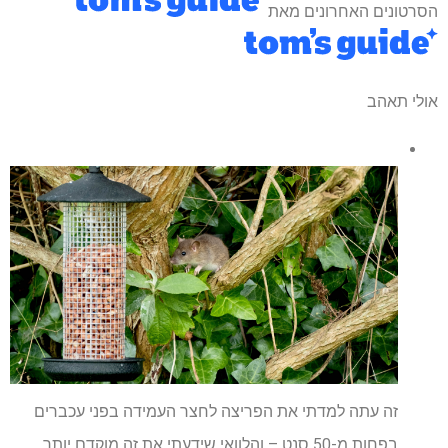
הסרטונים האחרונים מאת
אולי תאהב
זה עתה למדתי את הפריצה לחצר העמידה בפני עכברים
בפחות מ-50 סנט – והלוואי שידעתי את זה מוקדם יותר