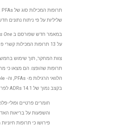
שליליות על פי ניתוח נתונים חדש
במאמר חדש שפורסם ב
os One
על 13 תרופות המכילות קשרי פחמן פלואורין וכן שש תרופות שהיו דומות מבחינה מבנית אך לא מכילות כימיקל לנצח זה.
בקצב נמוך של 14.1 ADRs לפריטים של 1M.
פירושו כי תרופות חיוניות