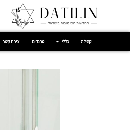
קהילה
כללי
טרנדים
יצירת קשר