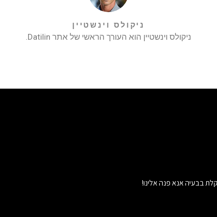
ניקולס וינשטיין
ניקולס וינשטיין הוא העורך הראשי של אתר Datilin.
לת בבעיה אנא פנה אלינו!