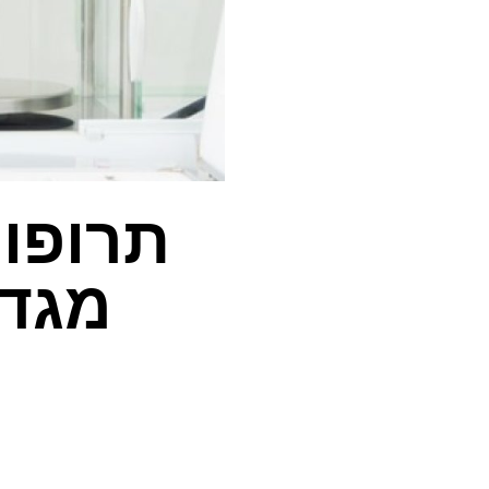
תרופות
מגדי