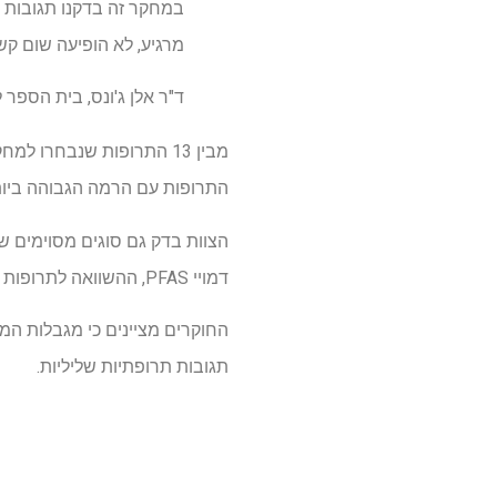
מרגיע, לא הופיעה שום קש
ד"ר אלן ג'ונס, בית הספר
התרופות עם הרמה הגבוהה ביותר 
דמויי PFAS, ההשוואה לתרופות לא פלואוריות מרמזת כי אופן פעולת התרופה הייתה סבירה יותר לאותה ADR.
החוקרים מציינים כי מגבלות המ
תגובות תרופתיות שליליות.