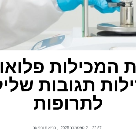
 המכילות פלואור
לות תגובות שליל
לתרופות
22:57
,
2 ספטמבר 2025
,
בריאות ורפואה