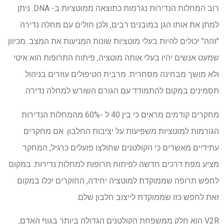
רוב המחלות הנדירות נגרמות כתוצאה ממוטציות ב- DNA. ניתן
למתן את אותו הגן במובנים רבים, ולכן חולים עם מחלה נדירה
"זהה" יכולים להיות בעלי מוטציות שונות המניעות את המצב. מכיוון
שמעט אנשים יהיו בעלי אותה מוטציה, פיתוח התרופות הוא איטי
ולא מושך מבחינה מסחרית. מרבית הטיפולים עוזרים בניהול
תסמינים במקום להתמודד עם הגורם השורש למחלה נדירה.
מחקרים קודמים מראים כי בין 40 ל -60% מהמחלות הנדירות
הגורמות למוטציות משפיעות על יציבות החלבון. אם מחקרים
עתידיים מאשרים כי הקולטנים שחולצו פועלים כרגיל, המחקר
מציע מפת דרכים חדשה לפיתוח תרופות למחלות נדירות. במקום
לחפש תרופה שממוקדת למוטציה יחידה, החוקרים יכלו במקום
זאת לחפש כזו שממוקדת לייצוב חלבון שלם.
V2R הוא חלק ממשפחת הקולטנים הגדולה ביותר בגוף האדם,