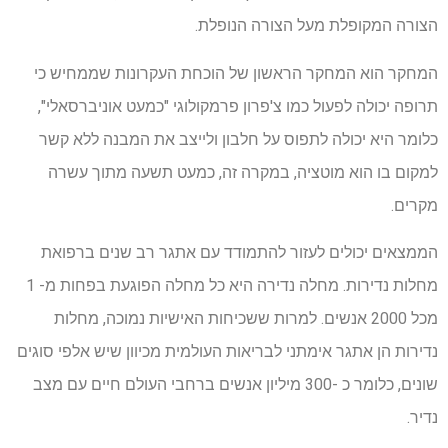
הצורה המקופלת מעל הצורה הנופלת.
המחקר הוא המחקר הראשון של הוכחת העקרונות שממחיש כי
תרופה יכולה לפעול כמו צ'פרון פרמקולוגי "כמעט אוניברסאלי",
כלומר היא יכולה לתפוס על חלבון ולייצב את המבנה ללא קשר
למקום בו הוא מוטציה, במקרה זה, כמעט תשעה מתוך עשרה
מקרים.
הממצאים יכולים לעזור להתמודד עם אתגר רב שנים ברפואת
מחלות נדירות. מחלה נדירה היא כל מחלה הפוגעת בפחות מ- 1
מכל 2000 אנשים. למרות ששכיחות האישיות נמוכה, מחלות
נדירות הן אתגר אימתני לבריאות העולמית מכיוון שיש אלפי סוגים
שונים, כלומר כ -300 מיליון אנשים ברחבי העולם חיים עם מצב
נדיר.