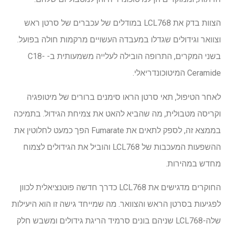
הצוות בדק את LCL768 במודלים של עכברים של סרטן ראש
וצוואר וגידולים שגדלו במעבדה העשויים מרקמות חולה בפועל.
בשני המקרים, התרופה הובילה לעלייה משמעותית ב- C18-
Ceramide המיטוכונדריאלי.
לאחר הטיפול, תאי סרטן הראו סימנים ברורים של מיטופגיה
וקריסה מטבולית, מה שהביא להאט את צמיחת הגידול. בתמיכה
בממצא זה, לספק לתאים את Fumarate הפך כמעט לחלוטין את
ההשפעות המעכבות של LCL768 והוביל את הגידולים לצמוח
מחדש במהירות.
החוקרים מדגישים את LCL768 כדרך חדשה פוטנציאלית לכוון
לפגיעות בסרטן הראש והצוואר. מה שמייחד גישה זו הוא היעילות
שלה-LCL768 שניהם בונים סרמיד הריגת גידולים ומשבש חלק