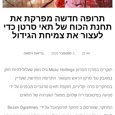
תרופה חדשה מפרקת את
תחנת הכוח של תאי סרטן כדי
לעצור את צמיחת הגידול
22:44
,
2 ספטמבר 2025
,
בריאות ורפואה
חוקרים במרכז הסרטן Musc Hollings גילו נשק שעלול להיות חזק
במאבק נגד סרטן הראש והצוואר. התרופה החדשה, שעדיין
במחקרים פרה -קליניים, תוקפת תאים סרטניים מבפנים על ידי
פגיעה במיטוכונדריה שלהם, מפעלי האנרגיה של התאים.
המחקר, שפורסם ב
מחקר סרטן
הובל על ידי Besim Ogretmen,