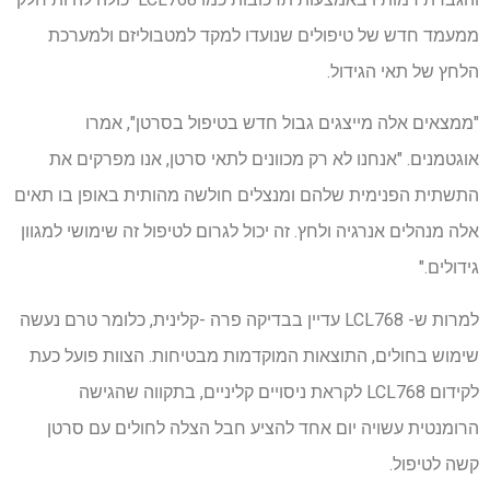
ממעמד חדש של טיפולים שנועדו למקד למטבוליזם ולמערכת
הלחץ של תאי הגידול.
"ממצאים אלה מייצגים גבול חדש בטיפול בסרטן", אמרו
אוגטמנים. "אנחנו לא רק מכוונים לתאי סרטן, אנו מפרקים את
התשתית הפנימית שלהם ומנצלים חולשה מהותית באופן בו תאים
אלה מנהלים אנרגיה ולחץ. זה יכול לגרום לטיפול זה שימושי למגוון
גידולים."
למרות ש- LCL768 עדיין בבדיקה פרה -קלינית, כלומר טרם נעשה
שימוש בחולים, התוצאות המוקדמות מבטיחות. הצוות פועל כעת
לקידום LCL768 לקראת ניסויים קליניים, בתקווה שהגישה
הרומנטית עשויה יום אחד להציע חבל הצלה לחולים עם סרטן
קשה לטיפול.