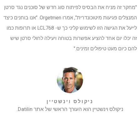
"מחקר זה מניח את הבסיס לפיתוח סוג חדש של סוכנים נגד סרטן
המנצלים פגיעות מיטוכונדרית", אמרו Orgetmen. "אנו בוחנים כיצד
לייעל את הגישה הזו לשימוש קליני כך ש- LCL768 או תרופות כמו
זה יכלו יום אחד להציע אפשרות בטוחה ויעילה לחולי סרטן שיש
להם כיום מעט טיפולים זמינים."
ניקולס וינשטיין
ניקולס וינשטיין הוא העורך הראשי של אתר Datilin.