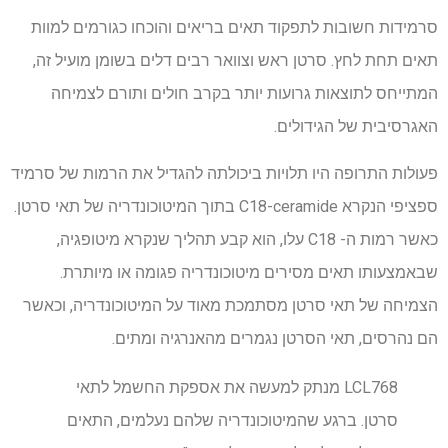
סרמידות חשובות לתפקוד תאים בריאים והוכחו כגורמים למוות
תאים תחת לחץ. סרטן ראש וצוואר רבים דלים בשומן מועיל זה,
המתייחס לתוצאות גרועות יותר בקרב חולים ותורם לצמיחה
האגרסיבית של הגידולים.
פעולות התרופה היו תלויות ביכולתה להגדיל את הרמות של סרמיד
ספציפי הנקרא C18-ceramide בתוך המיטוכונדריה של תאי סרטן.
כאשר רמות ה- C18 עלו, הוא קבע תהליך שנקרא מיטופגיה,
שבאמצעותו תאים מסירים מיטוכונדריה פגומה או מיותרת.
הצמיחה של תאי סרטן מסתמכת מאוד על המיטוכונדריה, וכאשר
הם נהרסים, תאי הסרטן נגמרים מהאנרגיה ומתים.
LCL768 מנתק למעשה את אספקת החשמל לתאי
סרטן. ברגע שהמיטוכונדריה שלהם נעלמים, התאים