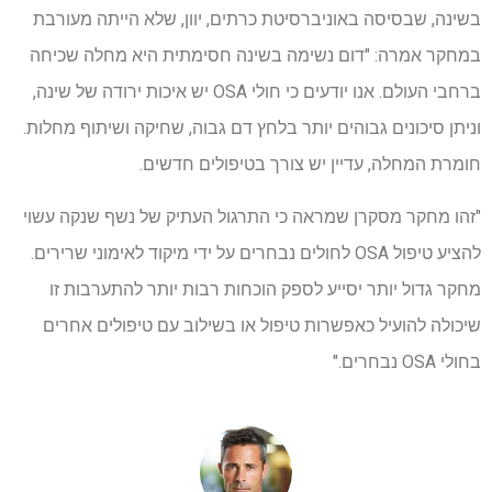
בשינה, שבסיסה באוניברסיטת כרתים, יוון, שלא הייתה מעורבת
במחקר אמרה: "דום נשימה בשינה חסימתית היא מחלה שכיחה
ברחבי העולם. אנו יודעים כי חולי OSA יש איכות ירודה של שינה,
וניתן סיכונים גבוהים יותר בלחץ דם גבוה, שחיקה ושיתוף מחלות.
חומרת המחלה, עדיין יש צורך בטיפולים חדשים.
"זהו מחקר מסקרן שמראה כי התרגול העתיק של נשף שנקה עשוי
להציע טיפול OSA לחולים נבחרים על ידי מיקוד לאימוני שרירים.
מחקר גדול יותר יסייע לספק הוכחות רבות יותר להתערבות זו
שיכולה להועיל כאפשרות טיפול או בשילוב עם טיפולים אחרים
בחולי OSA נבחרים."