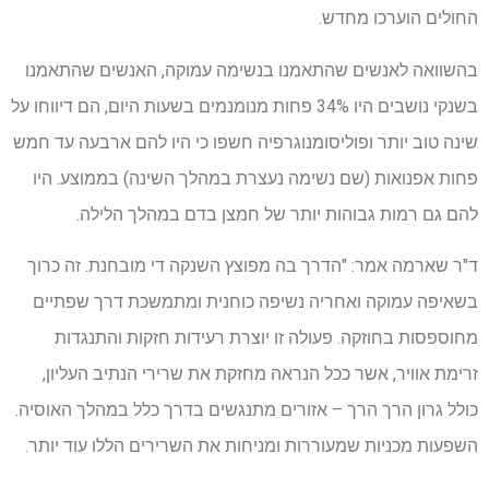
החולים הוערכו מחדש.
בהשוואה לאנשים שהתאמנו בנשימה עמוקה, האנשים שהתאמנו
בשנקי נושבים היו 34% פחות מנומנמים בשעות היום, הם דיווחו על
שינה טוב יותר ופוליסומנוגרפיה חשפו כי היו להם ארבעה עד חמש
פחות אפנואות (שם נשימה נעצרת במהלך השינה) בממוצע. היו
להם גם רמות גבוהות יותר של חמצן בדם במהלך הלילה.
ד"ר שארמה אמר: "הדרך בה מפוצץ השנקה די מובחנת. זה כרוך
בשאיפה עמוקה ואחריה נשיפה כוחנית ומתמשכת דרך שפתיים
מחוספסות בחוזקה. פעולה זו יוצרת רעידות חזקות והתנגדות
זרימת אוויר, אשר ככל הנראה מחזקת את שרירי הנתיב העליון,
כולל גרון הרך הרך – אזורים מתנגשים בדרך כלל במהלך האוסיה.
השפעות מכניות שמעוררות ומניחות את השרירים הללו עוד יותר.