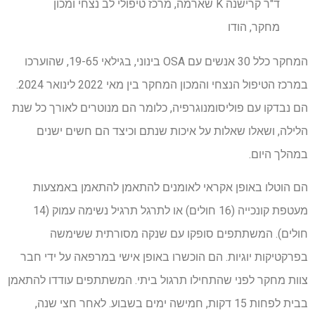
ד"ר קרישנה K שארמה, מרכז טיפולי לב נצחי ומכון
מחקר, הודו
המחקר כלל 30 אנשים עם OSA בינוני, בגילאי 19-65, שהוערכו
במרכז הטיפול הנצחי והמכון המחקר בין מאי 2022 לינואר 2024.
הם נבדקו עם פוליסומנוגרפיה, כלומר הם מנוטרים לאורך כל שנת
הלילה, ושאלו שאלות על איכות שנתם וכיצד הם חשים ישנים
במהלך היום.
הם הוטלו באופן אקראי לאומנים להתאמן להתאמן באמצעות
מעטפת קונכייה (16 חולים) או לתרגל תרגיל נשימה עמוק (14
חולים). המשתתפים סופקו עם שנקה מסורתית ששימשה
בפרקטיקות יוגיות. הם הוכשרו באופן אישי במרפאה על ידי חבר
צוות מחקר לפני שהתחילו תרגול ביתי. המשתתפים עודדו להתאמן
בבית לפחות 15 דקות, חמישה ימים בשבוע. לאחר חצי שנה,