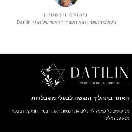
ניקולס וינשטיין
ניקולס וינשטיין הוא העורך הראשי של אתר Datilin.
האתר בתהליך הנגשה לבעלי מוגבלויות
אנו עושים כל מאמץ להשלים את הנגשת האתר! במידה ונתקלת בבעיה
אנא פנה אלינו!