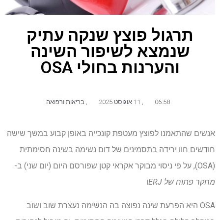
תרגול פוצץ שנקה עתיק
שנמצא לשיפור השינה
והערנות בחולי OSA
06:58
,
11 אוגוסט 2025
,
בריאות ורפואה
אנשים שהתאמנו לפוצץ מעטפת קונכייה באופן קבוע במשך שישה
חודשים חוו ירידה בתסמינים של דום נשימה בשינה חסימתית
(OSA), על פי ניסוי מבוקר אקראי קטן שפורסם היום (יום שני) ב-
מחקר פתוח של ERJ
ו
OSA היא הפרעת שינה נפוצה בה הנשימה נעצרת שוב ושוב