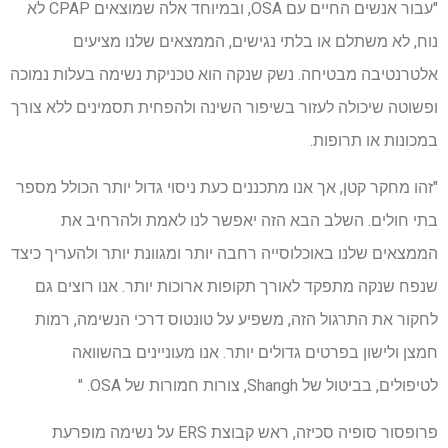
"עבור אנשים החיים עם OSA, ובמיוחד אלה שמוצאים CPAP לא
נוח, לא משתלם או בלתי נגישים, הממצאים שלנו מציעים
אלטרנטיבה מבטיחה. נשק שנקה הוא טכניקת נשימה בעלות נמוכה
ופשוטה שיכולה לעזור בשיפור השינה ולהפחית תסמינים ללא צורך
במכונות או תרופות.
"זהו מחקר קטן, אך אנו מתכננים כעת ניסוי גדול יותר הכולל מספר
בתי חולים. השלב הבא הזה יאפשר לנו לאמת ולהרחיב את
הממצאים שלנו באוכלוסייה רחבה יותר ומגוונת יותר ולהעריך כיצד
שנפח שנקה מתפקד לאורך תקופות ארוכות יותר. אנו רוצים גם
לחקור את התרגול הזה, משפיע על טונטוס דרכי הנשימה, רמות
חמצן ולישון בפרטים גדולים יותר. אנו מעוניינים בהשוואה
לטיפולים, בביטול של Shangh, צורות חמורות של OSA. "
פרופסור סופיה סכיזה, ראש קבוצת ERS על נשימה מופרעת