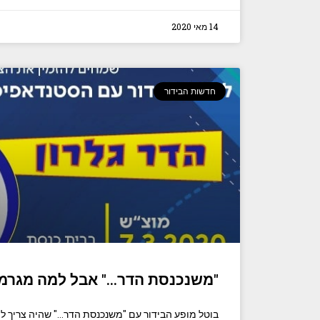
14 מאי 2020
חדשות הבידור
"משנכנסת הדר…" אבל למה מגרמנ
בוטל מופע הבידור עם "משנכנסת הדר…" שהיה צריך ל