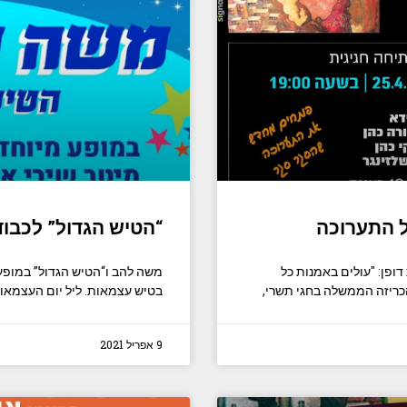
 התערוכה
“הטיש הגדול” לכבוד
ופן: "עולים באמנות כל
משה להב ו“הטיש הגדול” במופע 
ריזה הממשלה בחגי תשרי,
בטיש עצמאות. ליל יום העצמאות,
9 אפריל 2021