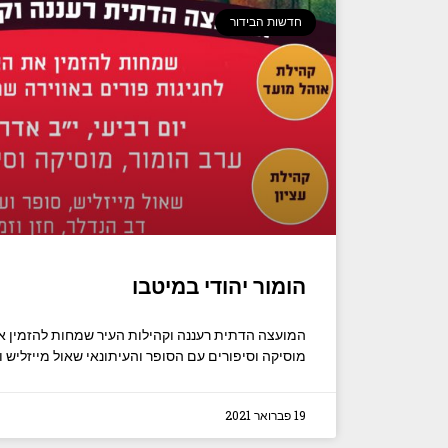
חדשות הבידור
הומור יהודי במיטבו
המועצה הדתית רעננה וקהילות העיר שמחות להזמין את
מוסיקה וסיפורים עם הסופר והעיתונאי שאול מייזליש ו
19 פברואר 2021