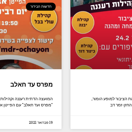
חדשות הבידור
מפרס עד חאלב
 הציבור למופע הומור,
המועצה הדתית רעננה וקהילות ה
החזן-זמר דב
"מפרס ועד חאלב" עם הפייטן אבי
19 פברואר 2021