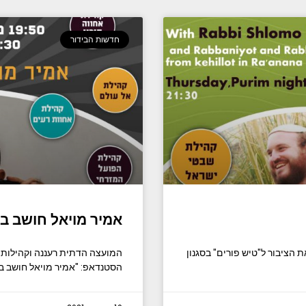
חדשות הבידור
אמיר מויאל חושב ב
הציבור ל"טיש פורים" בסגנון
המועצה הדתית רעננה וקהילות 
הסטנדאפ: "אמיר מויאל חושב בקו