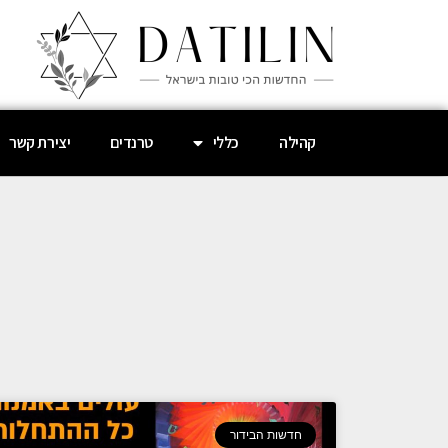
קהילה
כללי
טרנדים
יצירת קשר
חדשות הבידור