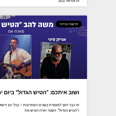
19 פברואר 2021
חדשות הבידור
ושוב איתכם: “הטיש הגדול” ביום י
זה כבר הפך למסורת בשנים האחרונות – בכל יום ירוש
ו”הטיש הגדול”. השנה יארח הטיש את