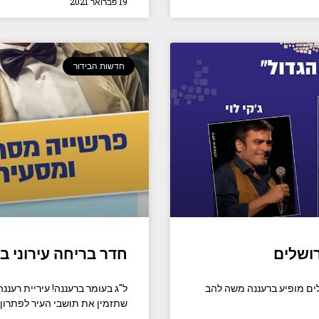
19 פברואר 2021
חדשות הבידור
רושלים
חדר בריחה עירוני ב
לים מופיע ברעננה משה להב
ל"ג בעומר ברעננה! עיריית רעננ
שתזמין את תושבי העיר לפתרון