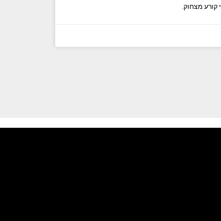
 קורע מצחוק.