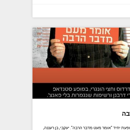
בה
ופעת יחיד "אומר מעט מדבר הרבה". יעקבי, בן רעננה,