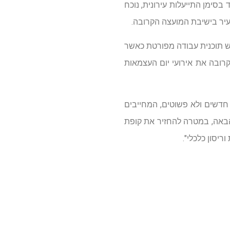
שר התקציב לשנה הבאה יעמוד בסימן התייעלות עירונית, נוכח
וש תוכנית עבודה מפורטת כאשר
קרובה את אירועי יום העצמאות
 חדשים ולא פשוטים, המחייבים
 הבאה, במטרה להחזיר את קופת
ריסון כלכלי".