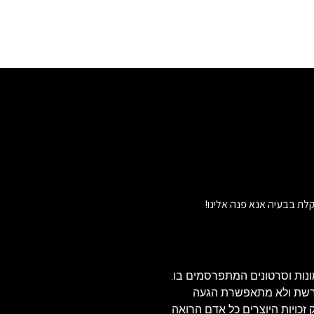
לת בבעיה אנא פנה אלינו!
נות וסרטונים המתפרסמים בו.
הרשת ולא מתאפשרת הגעה
ויזאולי, לכן בהתאם לסעיף 27א' לחוק זכויות היוצרים כל אדם הרואה