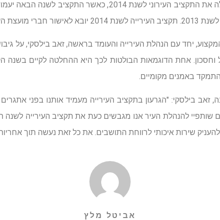
עיריית רעננה מגבשת בימים אלה את התקציב העירוני לשנת 2014, כא
שיבת המועצה הקרובה.
מקצוע, יחד עם הנהלת העירייה והעומד בראשה, זאב בילסקי, על גיב
ול וחסכון. אחת הדוגמאות הבולטות לכך היא ההחלטה לקיים בשנה ה
התמקד באמנים מקומיים.
, זאב בילסקי: "הגרעון בתקציב העירייה מעמיד אותנו בפני אתגרים
 עם שותפיי להנהלת העיר אנו מגבשים כעת את תקציב העירייה לשנה
להעניק שירות איכותי לרווחת התושבים. את כל זאת נעשה תוך אחריות ו
אביטל מלץ