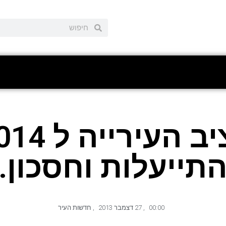
תייעלות וחסכון.
00:00
,
27 דצמבר 2013
,
חדשות העיר