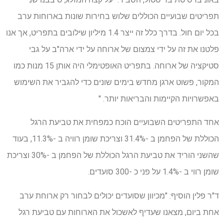
תפריטים שבועיים הכוללים שלוש בחירות שונות בארוחות ערב
בכל יום חול. בדרך כלל זה ייצר 1.4 מיליון שילובים בתפריט, אך אנו
פלטנו את זה על ידי צמצום של ארוחה על ידי ארה"ב על גבי
סטיקציה של ארוחה. בתפריט האופטימלי היה אותן 15 מנות כמו
המקור, פשוט ארגן מחדש בימים שונים כדי להגביר את השימוש
באפשרויות הקיימות והבריאות יותר. "
אחד התפריטים השבועיים הוכח כמפחית את טביעת הרגל
הכוללת של הפחמן ב -31.4% וצריכת שומן רוויה ב -11.3%, בעוד
שהשני הוריד את טביעת הרגל הכוללת של הפחמן ב -30% וצריכת
שומן רווי ב -1.4% על פני כ -300 סועדים.
ד"ר פלין הוסיף: "מכיוון שסועדים יכולים לבחור רק ארוחת ערב
אחת ביום, מצאנו שעדיף לאשכול את הארוחות עם טביעת רגל