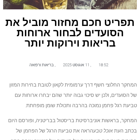
תפריט חכם מחזור מוביל את
הסועדים לבחור ארוחות
בריאות וירוקות יותר
18:52
,
11 אוגוסט 2025
,
בריאות ורפואה
המחקר החלוצי חשף דרך ערמומית לקאון לטובת בחירות המזון
של הסועדים, ולכן יש סיכוי גבוה יותר שהם יבחרו ארוחות עם
טביעת רגל פחמן נמוכה בהרבה ותכולת שומן מופחתת.
המחקר, בראשות אוניברסיטת בריסטול בבריטניה, ופורסם היום
בכתב העת
אוכל טבע
הראה את טביעת הרגל של הפחמן של