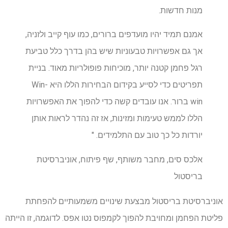
מנות חדשות.
אמנם תמיד יהיו מועדפים ברורים, כמו עוף קייב ולזניה,
אך גם אפשרויות טבעוניות שיש בהן בדרך כלל טביעת
רגל פחמן קטנה יותר, מוכיחות פופולריות מאוד. בניית
תפריטים כדי לסייע בקידום הבחירות הללו היא Win-
win ברור. אנו עובדים קשה כדי להפוך את האפשרויות
הללו לממש טעימות ומזינות, אז זה נהדר לראות אותן
יורדות כל כך טוב עם התלמידים. "
אלכס סים, מחבר משותף, שף פיתוח, אוניברסיטת
בריסטול
אוניברסיטת בריסטול מבצעת שינויים משמעותיים להפחתת
פליטת הפחמן ומחויבת להפוך לקמפוס נטו אפס. לדוגמה, זו הייתה