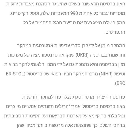
האוניברסיטה הראשונה בעולם שהשיגה הסמכת מעבדות ירוקות
מוסדיות עבור כל אחת מ 990 המעבדות שלה, וספק הקייטרינג
המקור שלה מציג כעת את טביעת הרגל הפחמית על כל
התפריטים.
המחקר מומן על ידי קרן סדרי עדיפויות אסטרטגית במחקר
וחדשנות בבריטניה (UKRI) שנקראה טרנספורמציה של מערכות
מזון בבריטניה והיא נתמכת גם על ידי המכון הלאומי לחקר בריאות
וטיפול (NIHR) מרכז המחקר הביו -רפואי של בריסטול (BRISTOL
BRC).
פרופסור ריצ'רד מרטין, סגן קנצלר פרו למחקר וחדשנות
באוניברסיטת בריסטול, אמר: "הרגלים תזונתיים אנושיים מייצרים
נטל בלתי בר-קיימא על מערכות הבריאות ועל הקיימות הסביבתית
ברחבי העולם. כך שתוצאות אלה מרגשות ביותר מכיוון שהן