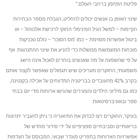
פליטת הפחמן ברחבי העולם."
שינוי האופן בו אנשים יכולים להחליט, הגבלת מספר הבחירות
הקיימות – למשל הגיל המינימלי החוקי לרכישת אלכוהול – או
ביטול אפשרות מסוימת – כמו 'מס הסוכר' – כולם טכניקות
מוכחות המשמשות ממשלות כדי להניע את שינוי ההתנהגות. אף
על פי שהשפעה על מה שאנשים בוחרים לאכול אינה הישג
משמעותי, החוקרים מעריכים שיש תגמולים שאפשר לקצור אותם
בקרב 42% מהעובדים בבריטניה המדווחים על אכילה בקנטינה,
כמו גם מיליוני הילדים והצעירים שהגישו ארוחות מדי יום בבתי
ספר ובאוניברסיטאות.
בעיקר, החוקרים רצו לבדוק את התיאוריה כי ניתן להעביר יתרונות
בריאותיים וסביבתיים ספציפיים על ידי סידור מחדש של
אפשרויות הארוחות בתפריט מוגדר שבועי, המבוסס על העדפות