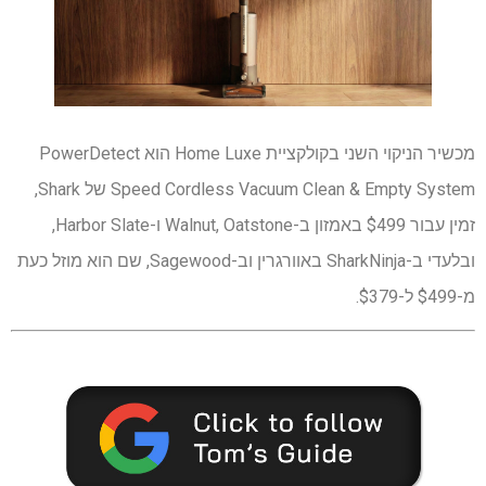
מכשיר הניקוי השני בקולקציית Home Luxe הוא PowerDetect
Speed ​​Cordless Vacuum Clean & Empty System של Shark,
זמין עבור $499 באמזון ב-Walnut, Oatstone ו-Harbor Slate,
ובלעדי ב-SharkNinja באוורגרין וב-Sagewood, שם הוא מוזל כעת
מ-$499 ל-$379.