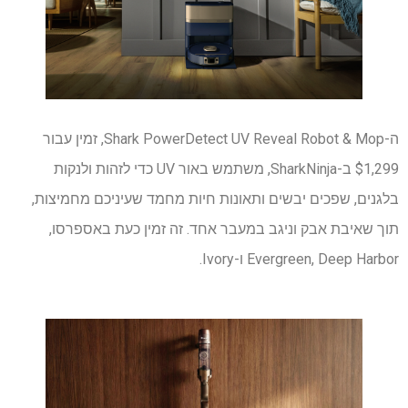
ה-Shark PowerDetect UV Reveal Robot & Mop, זמין עבור
$1,299 ב-SharkNinja, משתמש באור UV כדי לזהות ולנקות
בלגנים, שפכים יבשים ותאונות חיות מחמד שעיניכם מחמיצות,
תוך שאיבת אבק וניגב במעבר אחד. זה זמין כעת באספרסו,
Evergreen, Deep Harbor ו-Ivory.