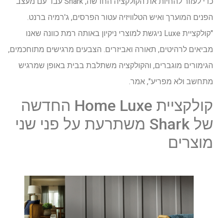
כדי לעזור להחיות את הקולקציה החדשה, Shark עבד עם מעצב
הפנים המוערך ואיש הטלוויזיה עטור הפרסים, ג'רמיה ברנט.
"קולקציית Luxe ניגשת למוצרי ניקיון באותה רמת כוונה שאנו
מביאים לרהיטים, תאורה ואביזרים. הצבעים מרגישים מתוחכמים,
הגימורים מוגברים, והקולקציה משתלבת בבית באופן שמרגיש
מתחשב ולא מפריע", אמר.
קולקציית Home Luxe החדשה
של Shark משתרעת על פני שני
מוצרים