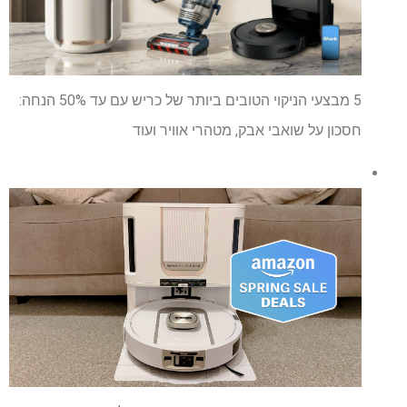
5 מבצעי הניקוי הטובים ביותר של כריש עם עד 50% הנחה:
חסכון על שואבי אבק, מטהרי אוויר ועוד