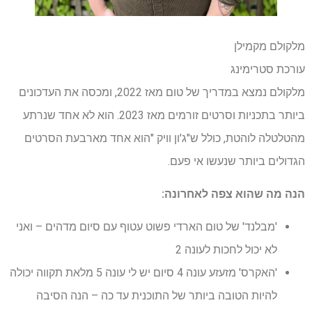
מלקולם מקמילן
עורכת סטרימינג
מלקולם נמצא במדריך של טום מאז 2022, ומכסה את העדכונים
ביותר בתכניות וסרטים זורמים מאז 2023. הוא לא אחד שנרתע
מהטלטלה לוהטת, כולל ש"ג'ון וויק "הוא אחד מארבעת הסרטים
הגדולים ביותר שנעשו אי פעם.
הנה מה שהוא צפה לאחרונה:
'מבלנד' של טום הארדי פשוט עטוף עם סיום מדהים – ואני
לא יכול לחכות לעונה 2
'האקרס' מזעזע עונה 4 סיום יש לי עונה 5 מלאת תקווה יכולה
להיות הטובה ביותר של התוכנית עד כה – הנה הסיבה