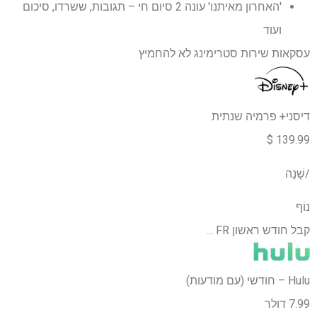
'האחרון מאיתנו' עונה 2 סיום חי – תגובות, ששרדו, סיכום
ועוד
עסקאות שירות סטרימינג לא להחמיץ
דיסני+ פרמיה שנתית
139.99 $
/שָׁנָה
נוֹף
קבל חודש ראשון FR …
Hulu – חודשי (עם מודעות)
7.99 דולר