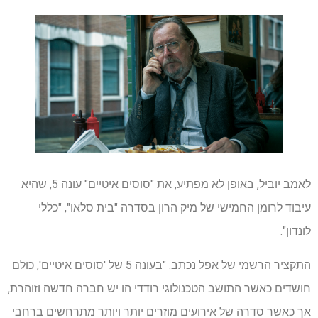
לאמב יוביל, באופן לא מפתיע, את "סוסים איטיים" עונה 5, שהיא
עיבוד לרומן החמישי של מיק הרון בסדרה "בית סלאו", "כללי
לונדון".
התקציר הרשמי של אפל נכתב: "בעונה 5 של 'סוסים איטיים', כולם
חושדים כאשר התושב הטכנולוגי רודדי הו יש חברה חדשה וזוהרת,
אך כאשר סדרה של אירועים מוזרים יותר ויותר מתרחשים ברחבי