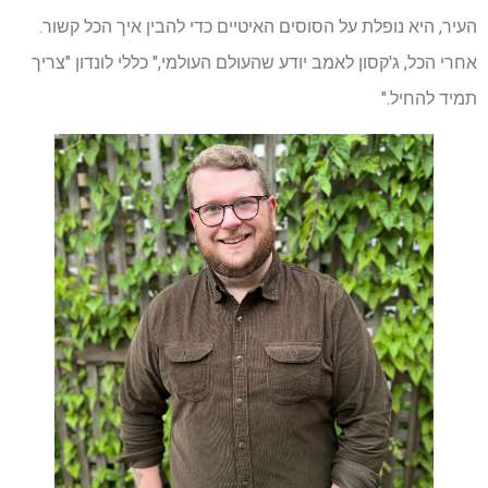
העיר, היא נופלת על הסוסים האיטיים כדי להבין איך הכל קשור.
אחרי הכל, ג'קסון לאמב יודע שהעולם העולמי," כללי לונדון "צריך
תמיד להחיל."