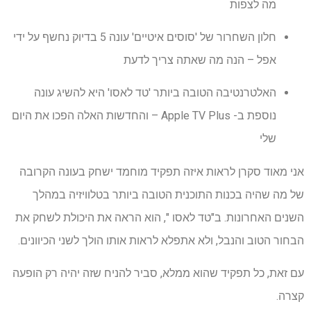
מה לצפות
חלון השחרור של 'סוסים איטיים' עונה 5 בדיוק נחשף על ידי
אפל – הנה מה שאתה צריך לדעת
האלטרנטיבה הטובה ביותר 'טד לאסו' היא להשיג עונה
נוספת ב- Apple TV Plus – והחדשות האלה הפכו את היום
שלי
אני מאוד סקרן לראות איזה תפקיד מוחמד ישחק בעונה הקרובה
של מה שהיה בכנות התוכנית הטובה ביותר בטלוויזיה במהלך
השנים האחרונות. ב"טד לאסו ", הוא הראה את היכולת לשחק את
הבחור הטוב והנבל, ולא אתפלא לראות אותו הולך לשני הכיוונים.
עם זאת, כל תפקיד שהוא ממלא, סביר להניח שזה יהיה רק ​​הופעה
קצרה.