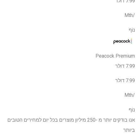
7.99 דולר
/Mth
נוֹף
Peacock Premium
7.99 דולר
7.99 דולר
/Mth
נוֹף
אנו בודקים יותר מ -250 מיליון מוצרים בכל יום למחירים הטובים
ביותר