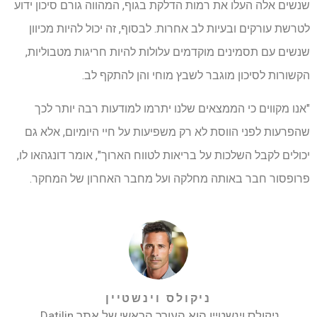
שנשים אלה העלו את רמות הדלקת בגוף, המהווה גורם סיכון ידוע
לטרשת עורקים ובעיות לב אחרות. לבסוף, זה יכול להיות מכיוון
שנשים עם תסמינים מוקדמים עלולות להיות חריגות מטבוליות,
הקשורות לסיכון מוגבר לשבץ מוחי והן להתקף לב.
"אנו מקווים כי הממצאים שלנו יתרמו למודעות רבה יותר לכך
שהפרעות לפני הווסת לא רק משפיעות על חיי היומיום, אלא גם
יכולים לקבל השלכות על בריאות לטווח הארוך", אומר דונגהאו לו,
פרופסור חבר באותה מחלקה ועל מחבר האחרון של המחקר.
ניקולס וינשטיין
ניקולס וינשטיין הוא העורך הראשי של אתר Datilin.