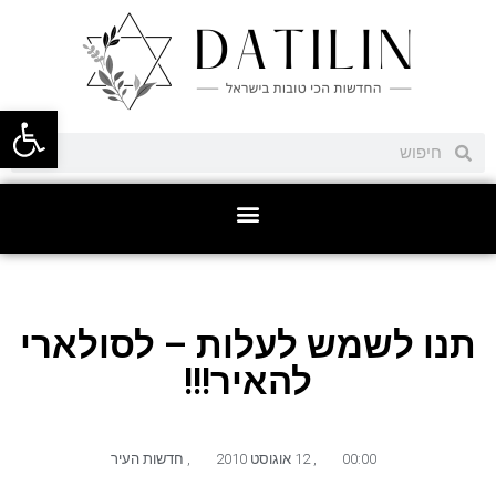
פתח סרגל
תנו לשמש לעלות – לסולארי
להאיר!!!
00:00
,
12 אוגוסט 2010
,
חדשות העיר