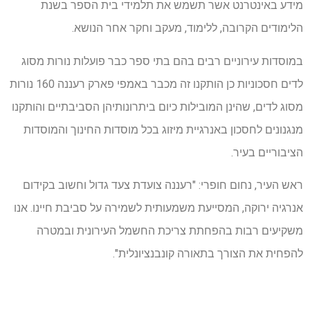
מידע באינטרנט אשר תשמש את תלמידי בית הספר בשנת
הלימודים הקרובה, ללימוד, מעקב וחקר אחר הנושא.
במוסדות עירוניים רבים בהם בתי ספר כבר פועלות נורות מסוג
לדים חסכוניות כן הותקנו זה מכבר באמפי פארק רעננה 160 נורות
מסוג לדים, שהינן המובילות כיום ביתרונותיהן הסביבתיים והותקנו
מנגנונים לחסכון באנרגיית מיזוג בכל מוסדות החינוך והמוסדות
הציבוריים בעיר.
ראש העיר, נחום חופרי: "רעננה צועדת צעד גדול וחשוב בקידום
אנרגיה ירוקה, המסייעת משמעותית לשמירה על סביבת חיינו. אנו
משקיעים רבות בהפחתת צריכת החשמל העירונית ובמטרה
להפחית את הצורך בתאורה קונבנציונלית".