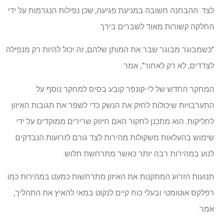
לצד. ההבחנה חשובה במניעת פגיעה, שכן נפילות הנגרמות על ידי
החלקה קשורות מאוד לשברים בירך.
"כשמבוגר מבוגר שבר את המותן שלהם, זה יכול להיות רק מנפילה
לצדדים, לא רק לאחור", אמר.
המחקר החדש של לי-קונפר קובע בסיס למחקר נוסף על
התערבויות שיכולות לחזק את הנשק כדי לשפר את תגובות האיזון
לחליקות. הוא מתכנן לחקור האם חיזוק שרירים ממוקדים על ידי
שימוש בהעלאות משקולות מהירות לצד גורם לזרועות הנבדקים
לנוע במהירות רבה יותר כאשר מתרחשת תלוש.
תנועות הזרוע המתקנות את האיזון מתרחשות כמעט במהירות כמו
רפלקס אוטומטי ובעלי כוח קיים לנקוט במאי להאיץ את התהליך,
אמר.