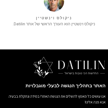
ניקולס וינשטיין
ניקולס וינשטיין הוא העורך הראשי של אתר Datilin.
האתר בתהליך הנגשה לבעלי מוגבלויות
אנו עושים כל מאמץ להשלים את הנגשת האתר! במידה ונתקלת בבעיה
אנא פנה אלינו!