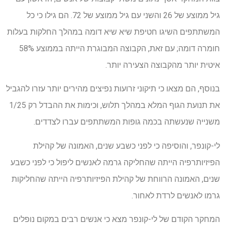
גיל ממוצע של 26 והשני עם גיל ממוצע של 72. הם גילו כי כל
המשתתפים השיגו חטיפת שיא שיא דומה במהלך החלקות בעלות
חומרה דומה; עם זאת, הקבוצה המבוגרת הייתה בממוצע 58%
איטית יותר מהקבוצה הצעירה יותר.
בנוסף, הם מצאו כי תיקוני זרועות נפיצים מהירים יותר עזרו להגביל
את תנועת הגוף המלא במהלך תלוש, וכימות את ההבדל רק 1/25
משנייה שנעשתה בכמה גופות המשתתפים עברו לצדדים.
לי-קונפר, והוסיפה כי לפני כשבע שנים, האמונה של קהילת
הפיזיותרפיה הייתה שהחליקה גרמה לאנשים ליפול כי לפני כשבע
שנים, האמונה הרווחת של קהילת הפיזיותרפיה הייתה שהחליקות
גרמו לאנשים לרדת לאחור.
המחקר הקודם של לי-קונפר מצא כי אנשים רבים במקום נופלים