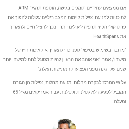
אם ממצאים עתידיים תומכים בגישה, הוספת תרגילי ARM
לתוכניות למניעת נפילות קיימות המצב רגליים עלולות להפוך את
פרוטוקולי הפיזיותרפיה ליעילים יותר, ובכך להציל חיים ולהאריך
את HealthSpans.
"מדובר בשימוש בטיפול גופני כדי להאריך את איכות חייו של
מישהו", אמר. "אני אוהב את הרעיון להיות מסוגל לתת למישהו יותר
שנים של הגנה מפני הפציעות המתישות האלה."
על פי המרכז לבקרת מחלות ומניעת מחלות, נפילות הן הגורם
המוביל לפגיעה לא קטלנית וקטלנית עבור אמריקאים מגיל 65
ומעלה.