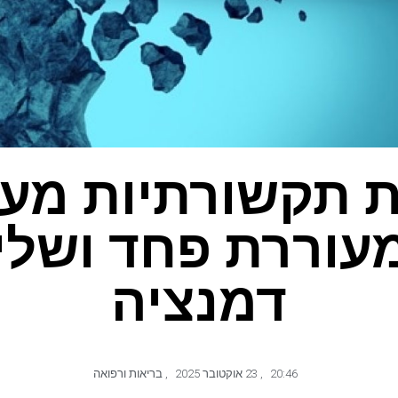
ת תקשורתיות מעב
עוררת פחד ושלי
דמנציה
20:46
,
23 אוקטובר 2025
,
בריאות ורפואה