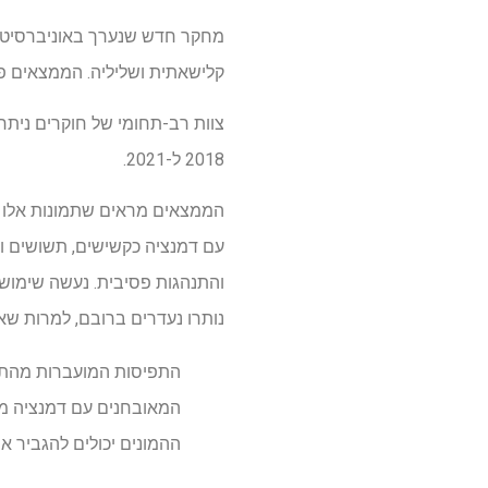
מחקר חדש שנערך באוניברסיטת 
קלישאתית ושליליה. הממצאים פ
צוות רב-תחומי של חוקרים ניתח
2018 ל-2021.
הממצאים מראים שתמונות אלו מ
עם דמנציה כקשישים, תשושים ותל
והתנהגות פסיבית. נעשה שימוש 
נותרו נעדרים ברובם, למרות שאח
התפיסות המועברות מהתמונ
המאובחנים עם דמנציה מט
ההמונים יכולים להגביר א