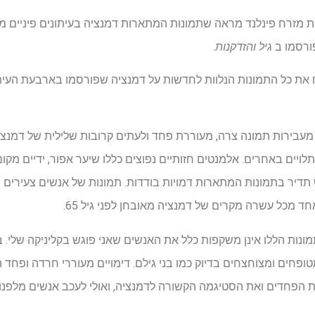
מזרח פינלנד מראה שתמונות המתארות דמנציה בעיתונים פיניים מצ
ורסמו ב
גיל והזדקנות
.
 את כל התמונות הנלוות לחדשות על דמנציה שפורסמו בארבעת העיתונ
עבירות תמונה צרה, מעוררת פחד ולעתים קרובות שלילית של דמנציה
ויים באחרים. אלמנטים חזותיים נפוצים כללו שיער אפור, ידיים מקומ
תדיר בתמונות המתארות דמויות בודדות. תמונות של אנשים צעירים י
ד מכל עשרה מקרים של דמנציה מאובחן לפני גיל 65.
ות הללו אינן משקפות כלל את האנשים שאני פוגש בקליניקה שלי. ב
ופחים ומצוחצחים בדיוק כמו בני גילם. דימויים מעוררי חרדה ופח
ת הפחדים ואת הסטיגמה הקשורה לדמנציה, ואולי לעכב אנשים מלפנות