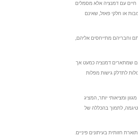
ם חיים עם דמנציה אלא מסמלים
ובות או חלקי פאזל, שאינם
תם וחבריהם מתייחסים אליהם,
יים שמתארים דמנציה כמעט אך
כולות לתדלק גישות מפלות
וון ומציאותי יותר, המציג
סטיגמה, לתמוך בהכללה של
ארת חזותית בעיתונים פיניים.