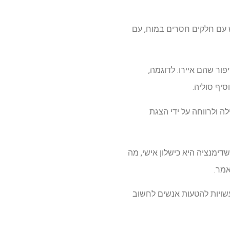
 עם חלקים חסרים במוח, עם
ור שהם איירו. לדוגמה,
סיף סוליה.
לה ולרווחה על ידי הצגת
שדימנציה היא כישלון אישי, מה
מר.
 עשויות להטעות אנשים לחשוב