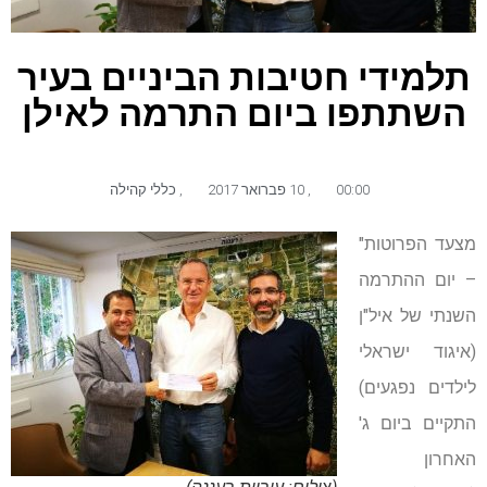
תלמידי חטיבות הביניים בעיר
השתתפו ביום התרמה לאילן
00:00
,
10 פברואר 2017
,
כללי קהילה
מצעד הפרוטות"
– יום ההתרמה
השנתי של איל"ן
(איגוד ישראלי
לילדים נפגעים)
התקיים ביום ג'
האחרון