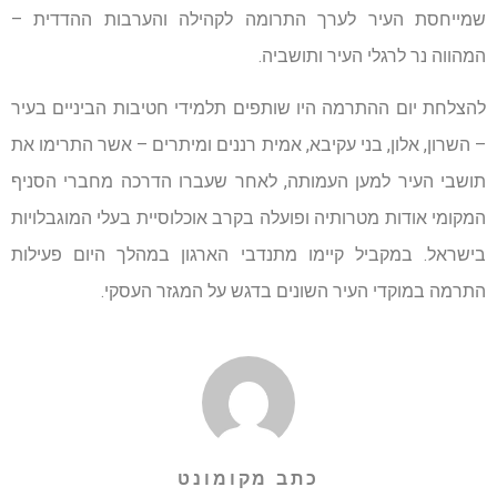
שמייחסת העיר לערך התרומה לקהילה והערבות ההדדית –
המהווה נר לרגלי העיר ותושביה.
להצלחת יום ההתרמה היו שותפים תלמידי חטיבות הביניים בעיר
– השרון, אלון, בני עקיבא, אמית רננים ומיתרים – אשר התרימו את
תושבי העיר למען העמותה, לאחר שעברו הדרכה מחברי הסניף
המקומי אודות מטרותיה ופועלה בקרב אוכלוסיית בעלי המוגבלויות
בישראל. במקביל קיימו מתנדבי הארגון במהלך היום פעילות
התרמה במוקדי העיר השונים בדגש על המגזר העסקי.
כתב מקומונט