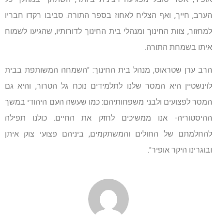
הערב, חייך, ואף הצליח לאחוז בספר התורה. סביבו רקדו חבריו
למחזור, צוות החינוך ומנהלי בית החינוך לדורותיו, שהגיעו לשמוח
איתו בשמחת התורה.
הרב ערן שטראוס, מנהל בית החינוך: "השמחה המשותפת בבית
לוינשטיין היא המסר שלנו לתלמידים נוכח גל הטרור, והיא גם
המסר לפצועים ולבני משפחותיהם: כמו שעשה העם היהודי במשך
ההיסטוריה- אנו ממשיכים לחזק את החיים. כולנו תפילה
להחלמתם של החולים והמשתקמים, ביניהם פצועי צוק איתן
ובוגרינו היקר אופיר".