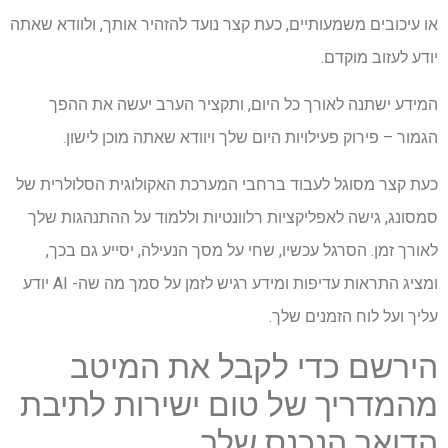
או עיכובים משמעותיים, כעת קצר נועד להזהיר אותך, ולוודא שאתה
יודע לעזוב מוקדם.
המידע ישתנה לאורך כל היום, ותקציר הערב יעשה את ההפך
הגמור – פירוק פעילויות היום שלך ויוודא שאתה מוכן לישון.
כעת קצר מסוגל לעבוד ברחבי המערכת האקולוגית הסלולרית של
סמסונג, גישה לאפליקציות רלוונטיות וללמוד על ההתנהגות שלך
לאורך זמן. הסרגל עכשיו, שחי על מסך הנעילה, יסייע גם בכך,
ומציג התראות עדיפות ומידע רגיש לזמן על סמך מה שה- AI יודע
עליך ועל לוח הזמנים שלך.
הירשם כדי לקבל את המיטב
מהמדריך של טום ישירות לתיבת
הדואר הנכנס שלך.