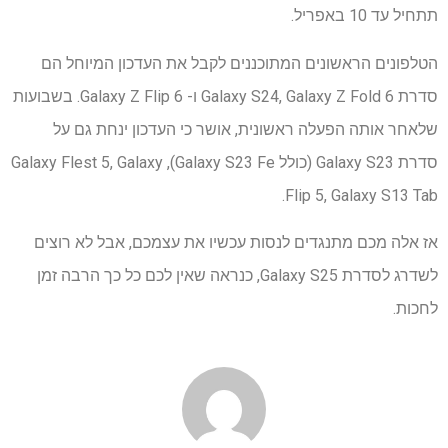
תתחיל עד 10 באפריל.
הטלפונים הראשונים המתוכננים לקבל את העדכון המיוחל הם
סדרת Galaxy S24, Galaxy Z Fold 6 ו- Galaxy Z Flip 6. בשבועות
שלאחר אותה הפעלה ראשונית, אושר כי העדכון ינחת גם על
סדרת Galaxy S23 (כולל Galaxy S23 Fe), Galaxy Flest 5, Galaxy
Flip 5, Galaxy S13 Tab.
אז אלה מכם מתנגדים לנסות עכשיו את עצמכם, אבל לא רוצים
לשדרג לסדרת Galaxy S25, כנראה שאין לכם כל כך הרבה זמן
לחכות.