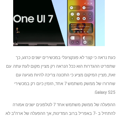
כעת נראה כי קצר לא פונקציונלי במכשירים ישנים כרגע, כך
שתפריט ההגדרות הוא ככל הנראה רק מציין מקום לעת עתה. עם
זאת, מציין המיקום מציע כי התכונה צריכה להיות מגיעה עם
שחרורו של ממשק משתמש 7 אחד, הזמין כיום רק במכשירי
Galaxy S25.
ההפעלה של ממשק משתמש אחד 7 לטלפונים ישנים אמורה
להתחיל ב -7 באפריל ברוב המדינות, אך ההפעלה של ארה"ב לא