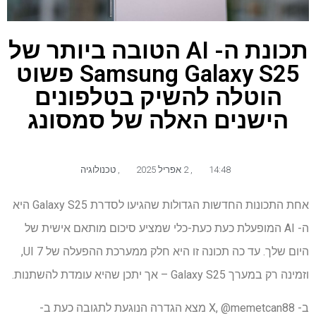
תכונת ה- AI הטובה ביותר של
Samsung Galaxy S25 פשוט
הוטלה להשיק בטלפונים
הישנים האלה של סמסונג
14:48
,
2 אפריל 2025
,
טכנולוגיה
אחת התכונות החדשות הגדולות שהגיעו לסדרת Galaxy S25 היא
ה- AI המופעלת כעת כעת-כלי שמציע סיכום מותאם אישית של
היום שלך. עד כה תכונה זו היא חלק ממערכת ההפעלה של UI 7,
וזמינה רק במערך Galaxy S25 – אך יתכן שהיא עומדת להשתנות.
ב- X, @memetcan88 מצא הגדרה הנוגעת לתגובה כעת ב-