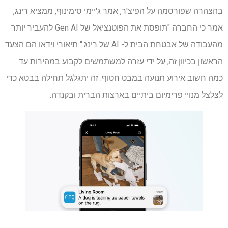
בהצהרה שפורסמה על הפיצ'ר, אמר ג'יימי סימינוף, ממציא רינג,
אמר כי החברה "תופסת את הפוטנציאל של Gen AI להעביר יותר
מהעבודה של אבטחת הבית ל- AI של רינג." תיאורי וידאו הם הצעד
הראשון בכיוון זה, על ידי עזרה למשתמשים לקבוע במהירות עד
כמה חשוב אירוע תנועה במבט חטוף. זה יתגלגל תחילה בבטא כדי
לצלצל מנויי פרימיום ביתיים בארצות הברית ובקנדה.