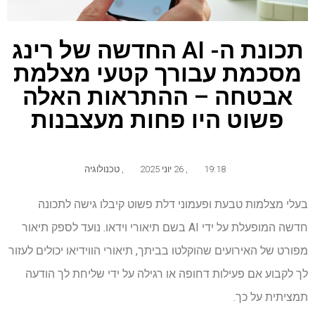
תכונת ה- AI החדשה של רינג
מסכמת עבורך קטעי מצלמת
אבטחה – ההתראות האלה
פשוט היו פחות מעצבנות
19:18
,
26 יוני 2025
,
טכנולוגיה
בעלי מצלמות טבעת ופעמוני דלת פשוט קיבלו גישה לתכונה
חדשה המופעלת על ידי AI בשם תיאורי וידאו. נועד לספק תיאור
מפורט של האירועים שהוקלטו בביתך, תיאורי הווידיאו יכולים לעזור
לך לקבוע אם פעילות דחופה או רגילה על ידי שליחת לך הודעה
תמציתית על כך.