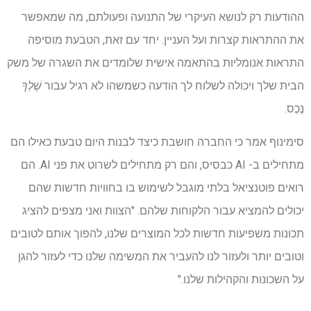
ההודעות רק לנושא העיקרי של התנועה ופעולתם, מה שמאפשר
את ההתראות קצרות ועל העניין. יחד עם זאת, הטבעת מוסיפה
התראות אנומליות בהתאמה אישית שלומדים את השגרה של משק
הבית שלך ויכולה לשלוח לך הודעה כשמשהו לא רגיל עבור
שֶׁלְךָ
נֶכֶס.
סימינוף אמר כי החברה חושבת כיצד לבנות היום טבעת כאילו הם
מתחילים ב- AI כבסיס, והם רק מתחילים לשרוט את פני AI. הם
רואים פוטנציאל בלתי מוגבל לשימוש בו בחוויות חדשות שהם
יכולים להמציא עבור הלקוחות שלהם. "הצוות ואני מצפים להציג
תכונות משפיעות חדשות לכל המוצרים שלנו, להפוך אותם לטובים
וטובים יותר ולעזור לנו להעביר את המשימה שלנו כדי לעזור להגן
על השכונות והקהילות שלנו."