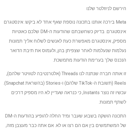
הירשם לניוזלטר שלנו
Meta בירכה אותנו בתכונה נוספת שאף אחד לא ביקש: אינסטגרם
אינסטגרם. בדיוק כשחשבתם שהודעות ה-DM שלכם כאוטיות
מספיק, אינסטגרם מאפשרת כעת לאנשים לשלוח אליך תמונות
נעלמות שנעלמות לאחר שצפיתן בהן, ולעמוס את תיבת הדואר
הנכנס שלך בערימת הודעות מתמשכת.
זו אותה חברה שנתנה לנו Threads (אלטרנטיבה לטוויטר שלהם),
Reels (תשובת ה-TikTok שלהם) ו-Stories (בהשראת Snapchat).
עכשיו זה נוצר Instants, כי כנראה שעדיין לא היו מספיק דרכים
לשתף תמונות.
התכונה הושקה בשבוע שעבר ומיד החלה להופיע בהודעות ה-DM
של המשתמשים בין אם הם רצו או לא. אם אתה כבר מעצבן מזה,