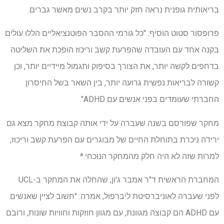
בריאותית גופנית נראה חזק יותר בקרב נשים מאשר גברים.
פרופסור סטוט הוסיף: "כל גורמי ההסבר הפוטנציאליים הללו עולים
בקנה אחד עם העובדה שהפרעת קשב וריכוז הופכת את השליטה
בדחפים לקשה יותר, את הצורך בסיפוק ותגמול מיידיים יותר, וכן
קשורה לבריאות נפשית גרועה יותר, בין השאר בשל החיסרון
החברתי שעומדים בפני אנשים עם ADHD".
מחקר שפורסם בשנה שעברה על ידי אותה קבוצת מחקר מצא גם
ירידה ניכרת בתוחלת החיים של מבוגרים עם הפרעת קשב וריכוז,
למרות שזה לא היה חלק מהמחקר הנוכחי.*
המחברת הראשית ד"ר אמבר ג'ון, שהחלה את המחקר ב-UCL
לפני שעברה לאוניברסיטת ליברפול, אמרה: "חשוב לציין שאנשים
עם ADHD הם קבוצה מגוונת, עם מגוון חוזקות וחוויות שונות, ורובם