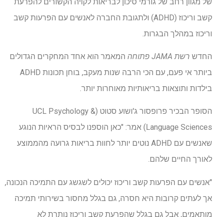
של מגוון רחב של גורמי סיכון לבריאות לקויה הקשורים להפרעת
קשב וריכוז (ADHD) ולתגובת החברה לאנשים עם הפרעות קשב
וריכוז במהלך הבגרות.
החדש
רשת JAMA פתוחה
המאמר הוא אחד המחקרים הגדולים
ביותר אי פעם, עם הכי הרבה שנות מעקב, בוחן תכונות ADHD
בילדות ותוצאות בריאותיות מאוחרות יותר.
הסופר הבכיר פרופסור ג'ושוע סטוט (UCL Psychology &
Language Sciences) אמר: "כאן הוספנו לבסיס הראיות הנוגע
שאנשים עם ADHD נוטים יותר לחוות בריאות גרועה מהממוצע
לאורך החיים שלהם.
"אנשים עם הפרעות קשב וריכוז יכולים לשגשג עם התמיכה הנכונה,
אך לעתים קרובות היא חסרה, גם בגלל מחסור בשירותי תמיכה
מותאמים, אבל גם בגלל שהפרעת קשב וריכוז נותרת לא