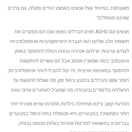
מאובחנת, במיוחד אצל אנשים באמצע החיים ומעלה, עם צרכים
שאינם מטופלים".
אנשים עם ADHD חווים הבדלים באופן שבו הם ממקדים את
תשומת הלב שלהם ו/או הגברת היפראקטיביות ואימפולסיביות.
לעתים קרובות יש להם אנרגיה גבוהה ויכולת להתמקד באופן
אינטנסיבי במה שמעניין אותם, אבל הם עשויים להתקשות
להתמקד במשימות ארציות. זה יכול להוביל ליותר אימפולסיביות,
חוסר שקט והבדלים בתכנון וניהול זמן, מה שעלול להקשות על
ההצלחה בלימודים ובעבודה, מה שמוביל לאתגרים ארוכי טווח.
הפרעת קשב וריכוז מתחילה בילדות, ולמרות שהיא מוכרת יותר
ויותר כממשיכה במבוגרים, היא מטופלת בתת-טיפול במבוגרים
בבריטניה בהשוואה למדינות אחרות בעלות הכנסה גבוהה,