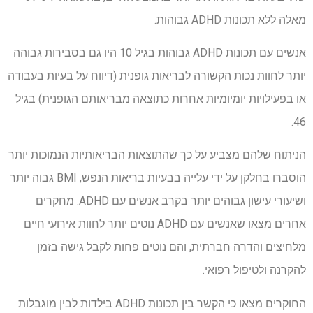
מאלה ללא תכונות ADHD גבוהות.
אנשים עם תכונות ADHD גבוהות בגיל 10 היו גם בסבירות גבוהה
יותר לחוות נכות הקשורה לבריאות גופנית (דיווח על בעיות בעבודה
או בפעילויות יומיומיות אחרות כתוצאה מבריאותם הגופנית) בגיל
46.
הניתוח שלהם מצביע על כך שהתוצאות הבריאותיות הנמוכות יותר
הוסברו בחלקן על ידי עלייה בבעיות בריאות הנפש, BMI גבוה יותר
ושיעורי עישון גבוהים יותר בקרב אנשים עם ADHD. מחקרים
אחרים מצאו שאנשים עם ADHD נוטים יותר לחוות אירועי חיים
מלחיצים והדרה חברתית, והם נוטים פחות לקבל גישה בזמן
להקרנה ולטיפול רפואי.
החוקרים מצאו כי הקשר בין תכונות ADHD בילדות לבין מוגבלות