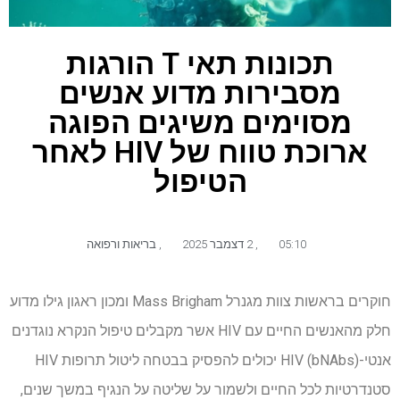
תכונות תאי T הורגות
מסבירות מדוע אנשים
מסוימים משיגים הפוגה
ארוכת טווח של HIV לאחר
הטיפול
05:10
,
2 דצמבר 2025
,
בריאות ורפואה
חוקרים בראשות צוות מגנרל Mass Brigham ומכון ראגון גילו מדוע
חלק מהאנשים החיים עם HIV אשר מקבלים טיפול הנקרא נוגדנים
אנטי-HIV (bNAbs) יכולים להפסיק בבטחה ליטול תרופות HIV
סטנדרטיות לכל החיים ולשמור על שליטה על הנגיף במשך שנים,