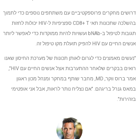
דרושים מחקרים פרוספקטיביים עם משתתפים נוספים כדי לתמוך
בהשלכה שתכונות תאי CD8+ T ספציפיות ל-HIV יכולות לחזות
תגובות לטיפול ב-bNAb ועשויות להיות ממוקדות כדי לאפשר ליותר
אנשים החיים עם HIV להפיק תועלת מקו טיפול זה.
"נעשים מאמצים כדי לגרום לאותן תכונות של מערכת החיסון שאנו
רואים בבקרים שלאחר ההתערבות אצל אנשים החיים עם HIV",
אמר ברוס ווקר, MD, מחבר שותף במחקר ומנהל מכון ראגון
במאס גנרל בריגהם. "אם נצליח נותר לראות, אבל אני אופטימי
בזהירות".