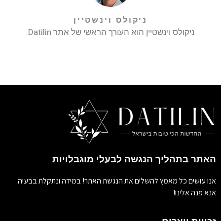
ניקולס וינשטיין
ניקולס וינשטיין הוא העורך הראשי של אתר Datilin.
האתר בתהליך הנגשה לבעלי מוגבלויות
אנו עושים כל מאמץ להשלים את הנגשת האתר! במידה ונתקלת בבעיה
אנא פנה אלינו!