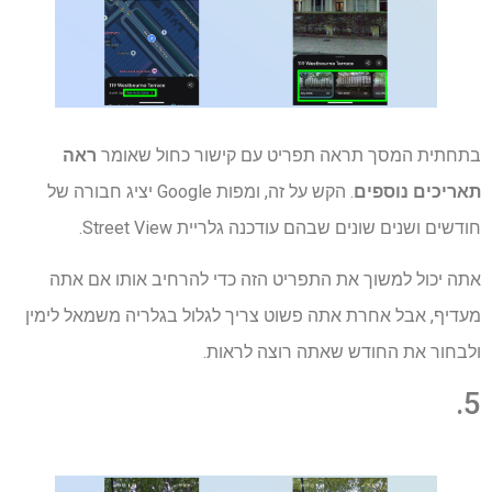
בתחתית המסך תראה תפריט עם קישור כחול שאומר
ראה
תאריכים נוספים
. הקש על זה, ומפות Google יציג חבורה של
חודשים ושנים שונים שבהם עודכנה גלריית Street View.
אתה יכול למשוך את התפריט הזה כדי להרחיב אותו אם אתה
מעדיף, אבל אחרת אתה פשוט צריך לגלול בגלריה משמאל לימין
ולבחור את החודש שאתה רוצה לראות.
5.