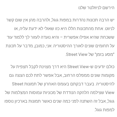
הירשם לניוזלטר שלנו
יש הרבה תכונות נהדרות במפות גוגל, ולהרבה מהן אין שום קשר
לניווט. אחת מהתכונות הללו היא כזו שאולי לא ידעת עליה, או
ששכחת שהיא אפילו אפשרית – והיא נועדה לעזור לך ללמוד עוד
על תחומים שונים לאורך ההיסטוריה. אני, כמובן, מדבר על תכונת
"מסע בזמן" של Street View.
כולם יודעים ש-Street View היא דרך מצוינת לקבל תצפית על
מקומות שונים ממפלס הרחוב, אבל אפשר לתת לכם הצצה גם
להיסטוריה. בעבר דבקתם בעומס האחרון של תמונות Street
View שצילמה הלהקה הנודדת של מכוניות עמוסות המצלמות של
גוגל, אבל זה השתנה לפני כמה שנים כאשר תמונות בארכיון נוספו
למפות גוגל.