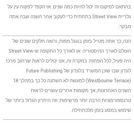
בהתאם למיקום זה יכול להיות כמה שנים. אז הקפד לפקוח עין על
גלריית Street View בתחתית כדי לעקוב אחר השנה שבה אתה
מבקר.
הנה, כך אתה מטייל בזמן בגוגל מפות, ורואה חלקים שונים של
העולם לאורך ההיסטוריה. או לאורך כל התקופה ש-Street View
היה פעיל, לכל הפחות. במקרה זה, אנו יכולים לראות שרחוב מרכז
לונדון שבו שוכן המשרד בלונדון של Future Publishing
(Westbourne Terrace) למעשה לא השתנה כל כך במהלך 18
השנים האחרונות, אך מקומות אחרים עשויים לראות
טרנספורמציות הרבה יותר מרשימות. וזה היתרון הגדול ביותר של
שימוש במסע בזמן מלכתחילה.