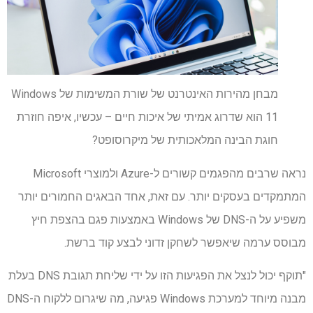
מבחן מהירות האינטרנט של שורת המשימות של Windows
11 הוא שדרוג אמיתי של איכות חיים – עכשיו, איפה חוזרת
חוגת הבינה המלאכותית של מיקרוסופט?
נראה שרבים מהפגמים קשורים ל-Azure ולמוצרי Microsoft
המתמקדים בעסקים יותר. עם זאת, אחד הבאגים החמורים יותר
משפיע על ה-DNS של Windows באמצעות פגם בהצפת חיץ
מבוסס ערמה שיאפשר לשחקן זדוני לבצע קוד ברשת.
"תוקף יכול לנצל את הפגיעות הזו על ידי שליחת תגובת DNS בעלת
מבנה מיוחד למערכת Windows פגיעה, מה שיגרום ללקוח ה-DNS