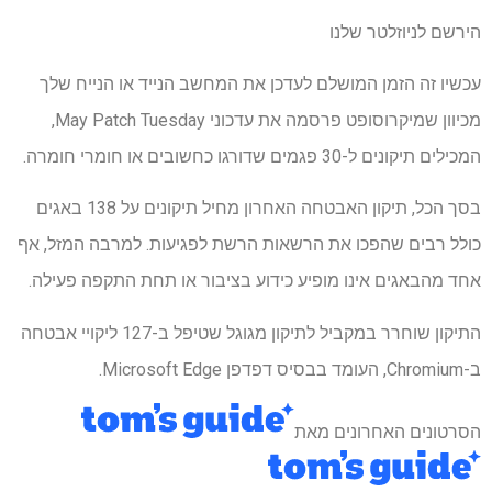
הירשם לניוזלטר שלנו
עכשיו זה הזמן המושלם לעדכן את המחשב הנייד או הנייח שלך
מכיוון שמיקרוסופט פרסמה את עדכוני May Patch Tuesday,
המכילים תיקונים ל-30 פגמים שדורגו כחשובים או חומרי חומרה.
בסך הכל, תיקון האבטחה האחרון מחיל תיקונים על 138 באגים
כולל רבים שהפכו את הרשאות הרשת לפגיעות. למרבה המזל, אף
אחד מהבאגים אינו מופיע כידוע בציבור או תחת התקפה פעילה.
התיקון שוחרר במקביל לתיקון מגוגל שטיפל ב-127 ליקויי אבטחה
ב-Chromium, העומד בבסיס דפדפן Microsoft Edge.
הסרטונים האחרונים מאת