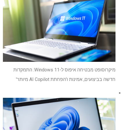
מיקרוסופט מבטיחה איפוס ל-Windows 11: התמקדות
חדשה בביצועים, אמינות ו'הפחתת AI Copilot מיותר'