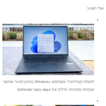
אולי תאהב
למעלה ממיליארד משתמשי Windows בסיכון לאחר שחוקר
אבטחה ממורמר הדליף את Defender zero-days