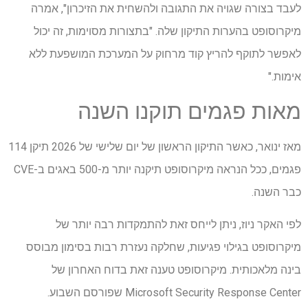
לעבד בצורה שגויה את התגובה ולהשחית את הזיכרון", אמרה
מיקרוסופט בהערות התיקון שלה. "בתצורות מסוימות, זה יכול
לאפשר לתוקף להריץ קוד מרחוק על המערכת המושפעת ללא
אימות."
מאות פגמים תוקנו השנה
מאז ינואר, כאשר התיקון הראשון של יום שלישי של 2026 תיקן 114
פגמים, ככל הנראה מיקרוסופט תיקנה יותר מ-500 באגים ב-CVE
כבר השנה.
לפי האקר ניוז, ניתן לייחס זאת להתמקדות רבה יותר של
מיקרוסופט בגילוי פגיעות, שחלקה נעזרת רבות בסימון מבוסס
בינה מלאכותית. מיקרוסופט טענה זאת בדוח האחרון של
Microsoft Security Response Center שפורסם השבוע.