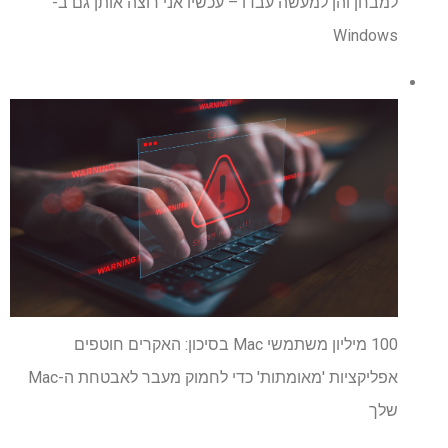
למבחן והן למעשה עבדו – עכשיו אני רוצה אותן גם ב-
Windows
100 מיליון משתמשי Mac בסיכון: האקרים חוטפים
אפליקציות 'מאומתות' כדי לחמוק מעבר לאבטחת ה-Mac
שלך