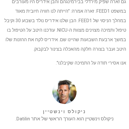
גם זארה שפיק מירדלי בבירמינגהם והבן אידריס היו מעורבים
במשפט FEED1. זארה אמרה: "הייתה לנו חוויה חיובית מאוד
במהלך הניסוי של FEED1. הבן שלנו אידריס נולד בשבוע 30 וקיבל
טיפול ותמיכה מצוינים מצוות ה-NICU. עודכנו היטב על הטיפול בו
במשך ארבעת השבועות שהיינו שם. אידריס לקח את ההזנות שלו
היטב ועבר בצורה חלקה מהאכלה בצינור לבקבוק.
אנו אסירי תודה על התמיכה שקיבלנו".
ניקולס וינשטיין
ניקולס וינשטיין הוא העורך הראשי של אתר Datilin.