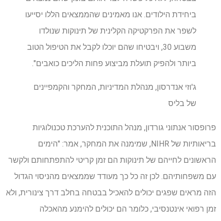
ביחידת הילודים. אנו מאמינים שהממצאים הללו יסייעו
לשפר את הפרקטיקה הקלינית של תינוקות שנולדו
משבוע 30, ויבטיחו שהם יוכלו לקבל את הטיפול הטוב
ביותר ולהפיק תועלת מביצוע פחות הליכים כואבים".
ג'וזי אנדרסון, מנהלת המדיניות, המחקר והקמפיינים
של בליס
פרופסור אנתוני גורדון, מנהל התוכנית להערכת טכנולוגיות
בריאותיות של NIHR, שמימנה את המחקר, אמר: "הימים
הראשונים לחייהם של תינוקות הם זמן קריטי להתפתחותם ולקשר
עם משפחותיהם. לכן זה כל כך מעודד שממצאים מהניסוי הגדול
הזה מראים שפגים יכולים להאכיל בבטחה בחלב דרך צינורית, ולא
זמן רפואי אינטנסיבי, כלומר הם יכולים להימנע מהאכלה