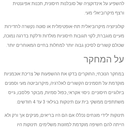
להשפיע על אינדוקציה של סובלנות חיסונית, תכנות אפיגנטית
ורצף מיקרוביאלי מעי.
קולוניזציה מיקרוביאלית תת-אופטימלית או סוטה נקשרה לחדירות
מעיים מוגברת, לקוי תגובות חיסוניות מולדות ודלקת בדרגה נמוכה,
שכולם קשורים לסיכון גבוה יותר למחלות בחיים המאוחרים יותר.
על המחקר
במחקר הנוכחי, החוקרים בדקו את ההשפעות של צריכת אוכמניות
מוקדמת על תסמינים הקשורים לאלרגיה, מיקרוביוטה מעי וסמנים
ביולוגיים חיסוניים. ניסוי אקראי, כפול סמיות, מבוקר פלסבו, גייס
משתתפים ממשקי בית עם תינוקות בגילאי 3 עד 4 חודשים.
תינוקות ילידי מונחים נכללו אם הם היו בריאים, מניקים אך ורק ולא
הייתה להם חשיפה מוקדמת למזונות משלימים. תינוקות היו