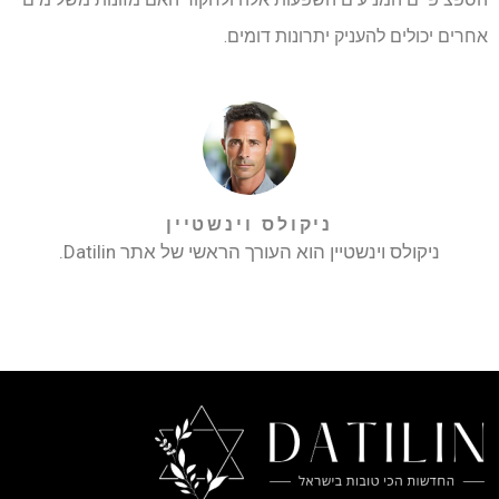
אחרים יכולים להעניק יתרונות דומים.
ניקולס וינשטיין
ניקולס וינשטיין הוא העורך הראשי של אתר Datilin.