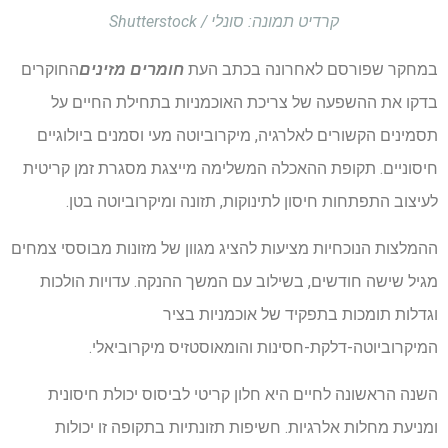
קרדיט תמונה: סונלי / Shutterstock
במחקר שפורסם לאחרונה בכתב העת
חומרים מזינים
החוקרים
בדקו את ההשפעה של צריכת האוכמניות בתחילת החיים על
תסמינים הקשורים לאלרגיה, מיקרוביוטה מעי וסמנים ביולוגיים
חיסוניים. תקופת ההאכלה המשלימה מייצגת מסגרת זמן קריטית
לעיצוב התפתחות חיסון לתינוקות, תזונה ומיקרוביוטה בטן.
ההמלצות הנוכחיות מציעות להציג מגוון של מזונות מבוססי צמחים
מגיל שישה חודשים, בשילוב עם המשך ההנקה. עדויות הולכות
וגדלות תומכות בתפקיד של אוכמניות בציר
המיקרוביוטה-דלקת-חסינות והומאוסטזיס מיקרוביאלי.
השנה הראשונה לחיים היא חלון קריטי לביסוס יכולת חיסונית
ומניעת מחלות אלרגיות. חשיפות תזונתיות בתקופה זו יכולות