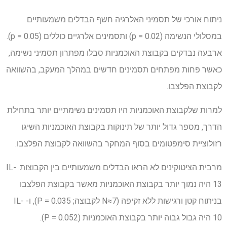
ניתוח אורכי של תסמיני האלרגיה חשף הבדלים משמעותיים
במסלולי הנשימה (p = 0.02) ותסמינים אלרגיים כוללים (p = 0.05).
ארבעה נבדקים בקבוצת האוכמניות סבלו מפתרון תסמיני נשימה,
כאשר פחות מפתחים תסמינים חדשים במהלך המעקב, בהשוואה
לקבוצת הפלצבו.
למרות שלקבוצת האוכמניות היו תסמינים נשימתיים יותר בתחילת
הדרך, מספר גדול יותר של תינוקות בקבוצת האוכמניות השיגו
רזולוציית סימפטומים בסוף המחקר בהשוואה לקבוצת הפלצבו.
מרבית הציטוקינים לא הראו הבדלים משמעותיים בין הקבוצות. IL-
13 היה נמוך יותר בקבוצת האוכמניות מאשר בקבוצת הפלצבו
בניתוח קטן ורגישות ללא זקיפה (N≈7 לקבוצה; P = 0.035), ו- IL-
10 היה גבול גבוה יותר בקבוצת האוכמניות (P = 0.052).