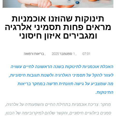
תינוקות שהוזנו אוכמניות
מראים פחות תסמיני אלרגיה
ומגבירים איזון חיסוני
07:01
,
1 ספטמבר 2025
,
בריאות ורפואה
האכלת אוכמניות לתינוקות בשנה הראשונה לחיים עשויה
לעזור להקל על תסמיני האלרגיה ולשנות תגובות חיסוניות,
מה שמצביע על גישה תזונתית חדשה במחקר בריאות
התינוקות.
מחקר: צריכת אוכמניות בתחילת החיים והשפעותיה על אלרגיה,
סמנים ביולוגיים חיסוניים, והקשר שלהם למיקרוביומה של הבטן.