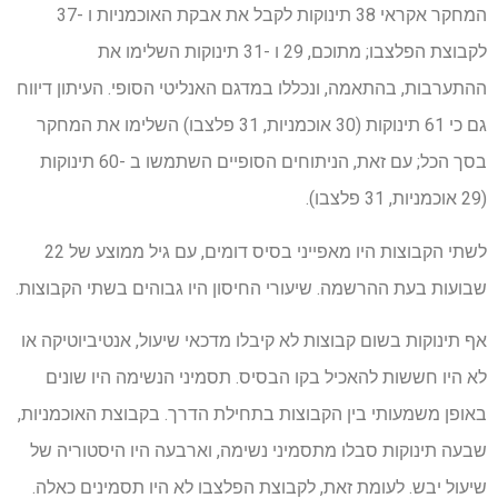
המחקר אקראי 38 תינוקות לקבל את אבקת האוכמניות ו -37
לקבוצת הפלצבו; מתוכם, 29 ו -31 תינוקות השלימו את
ההתערבות, בהתאמה, ונכללו במדגם האנליטי הסופי. העיתון דיווח
גם כי 61 תינוקות (30 אוכמניות, 31 פלצבו) השלימו את המחקר
בסך הכל; עם זאת, הניתוחים הסופיים השתמשו ב -60 תינוקות
(29 אוכמניות, 31 פלצבו).
לשתי הקבוצות היו מאפייני בסיס דומים, עם גיל ממוצע של 22
שבועות בעת ההרשמה. שיעורי החיסון היו גבוהים בשתי הקבוצות.
אף תינוקות בשום קבוצות לא קיבלו מדכאי שיעול, אנטיביוטיקה או
לא היו חששות להאכיל בקו הבסיס. תסמיני הנשימה היו שונים
באופן משמעותי בין הקבוצות בתחילת הדרך. בקבוצת האוכמניות,
שבעה תינוקות סבלו מתסמיני נשימה, וארבעה היו היסטוריה של
שיעול יבש. לעומת זאת, לקבוצת הפלצבו לא היו תסמינים כאלה.