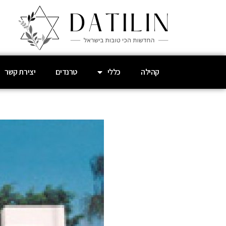
קהילה
כללי
טרנדים
יצירת קשר