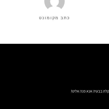
כתב מקומונט
לת בבעיה אנא פנה אלינו!