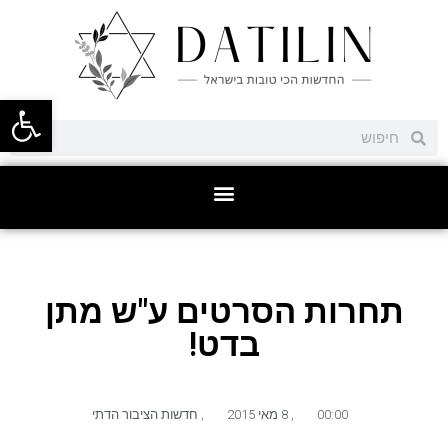
פתח סרגל
תחרות הסרטים ע"ש מתן
בדט!
00:00
,
8 מאי 2015
,
חדשות הציבור הדתי