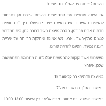
הישנות? – תורמים לגמ"ח תחפושות!
גם השנה אוספים את התחפושות הישנות שלכם והן נתרמות
למשפחות אשר ידן אינה משגת. שיתוף הפעולה בין יו"ר המועצה
הדתית אריה פרידמן, חברת מועצת העיר דרורה כהן, בית המדרש
לנשים מת"ן-השרון, ארגון נשי אמונה ומחלקת הרווחה של עיריית
רעננה נמשך, והפעם לקראת פורים.
משפחות אשר זקוקות לתחפושות יוכלו להנות מתרומת התחפושות
שלכן. איפה?
במועצה הדתית- רח קלאוזנר 18.
במשרדי מת"ן- רח אברבאנל 7.
במשרדי אמונה- רח אחוזה- מרכז אליאב בין השעות 10:00-13:00.