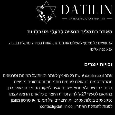
האתר בתהליך הנגשה לבעלי מוגבלויות
אנו עושים כל מאמץ להשלים את הנגשת האתר! במידה ונתקלת בבעיה
אנא פנה אלינו!
זכויות יוצרים
אתר
datilin.co.il
עושה כל מאמץ לאתר זכויות על תמונות וסרטונים
המתפרסמים בו. אולם לעיתים התמונות והסרטונים מופצים
ברחבי הרשת ולא מתאפשרת הגעה למקור החומר הויזאולי, לכן
בהתאם לסעיף 27א' לחוק זכויות היוצרים כל אדם הרואה עצמו
נפגע עקב בעלות על זכויות היוצרים של תמונה או סרטון מוזמן
לפנות להנהלת האתר
contact@datilin.co.il