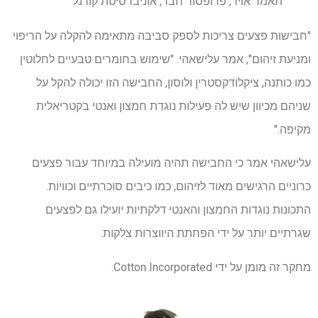
תאמר אויר, פרופסור חבר, אוניברסיטת קורנל
"חבישות פצעים צריכות לספק סביבה מתאימה להקלה על הריפוי
ומניעת זיהום", אמר עלישאהי. "שימוש בחומרים טבעיים לחלוטין
כמו כותנה, ציקלודקסטרין ולוסון, החבישה הזו יכולה להקל על
שניהם מכיוון שיש לה פעילות נוגדת חמצון ואנטי בקטריאלית
מקיפה."
עלישאהי אמר כי החבישה תהיה מועילה במיוחד עבור פצעים
כרוניים הרגישים מאוד לזיהום, כמו כיבים סוכרתיים וכוויות.
התכונות נוגדות החמצון והאנטי דלקתיות יועילו גם לפצעים
שגרתיים יותר על ידי הפחתת היווצרות צלקות.
מחקר זה מומן על ידי Cotton Incorporated.