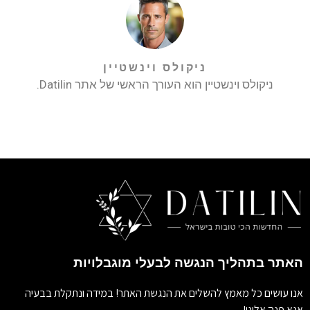
ניקולס וינשטיין
ניקולס וינשטיין הוא העורך הראשי של אתר Datilin.
האתר בתהליך הנגשה לבעלי מוגבלויות
אנו עושים כל מאמץ להשלים את הנגשת האתר! במידה ונתקלת בבעיה
אנא פנה אלינו!