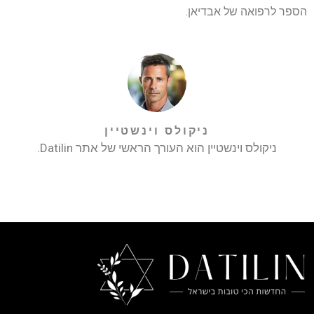
הספר לרפואה של אבדיאן.
ניקולס וינשטיין
ניקולס וינשטיין הוא העורך הראשי של אתר Datilin.