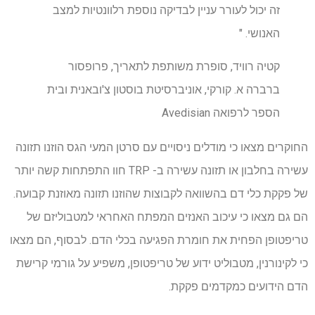
זה יכול לעורר עניין לבדיקה נוספת רלוונטיות למצב
האנושי. "
קטיה רוויד, סופרת משותפת לתאריך, פרופסור
ברברה א. קורקי, אוניברסיטת בוסטון צ'ובאנית ובית
הספר לרפואה Avedisian
החוקרים מצאו כי מודלים ניסויים עם סרטן המעי הגס הוזנו תזונה
עשירה בחלבון או תזונה עשירה ב- TRP חוו התפתחות קשה יותר
של פקקת כלי דם בהשוואה לקבוצות שהוזנו תזונה מאוזנת קבועה.
הם גם מצאו כי עיכוב האנזים המפתח האחראי למטבוליזם של
טריפטופן הפחית את חומרת הפגיעה בכלי הדם. לבסוף, הם מצאו
כי לקינורנין, מטבוליט ידוע של טריפטופן, משפיע על גורמי קרישת
הדם הידועים כמקדמים פקקת.