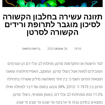
תזונה עשירה בחלבון הקשורה
לסיכון מוגבר לתרופת ורידים
הקשורה לסרטן
18:59
,
28 אוגוסט 2025
,
בריאות ורפואה
לצד הישנות או התקדמות סרטן, מחלות לב וכלי דם הן הגורמים
המובילים למוות אצל ניצולי סרטן. המעקב, האפידמיולוגיה ומאגר
תוצאות הסיום חשף כי בין יותר משלושה מיליון ששרדו בתחילה
סרטן בין 1973 ל -2012, 38% נכנעו בסופו של דבר למחלה ואילו
11.3% מתו ממחלות לב וכלי דם. באופן ספציפי, ניצולי סרטן
נמצאים בסיכון גבוה פי ארבעה עד שבע עד שבע פי שבע