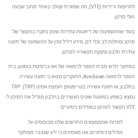
לתרופות ורידיות (VTE), מה שמוכיח קטלני באחד מתוך שבעה
חולי סרטן.
בעוד שההשפעות של דיאטות עתירות שומן נחקרו בהקשר של
סרטן ומחלות לב וכלי דם, מידע דליל זמין על ההשפעה של תזונה
עתירת חלבון ופקקת הקשורה לסרטן.
במחקר חדש מבית הספר לרפואה של אוניברסיטת בוסטון, בית
הספר לרפואה Avedisian, החוקרים מצאו כי תזונה עשירה
בחלבון, או תזונה עשירה בטריפטופן חומצת אמינו (TRP). TRP
נמצא בשפע במזונות שונים העשירים בחלבון מגדיל את הסיכון ל-
VTE הקשור לסרטן במודלים ניסיוניים.
למרות שהממצאים החדשים שלנו מבוססים על
מודלים ניסיוניים, אנו מאמינים כי ידע שנצבר ממחקר