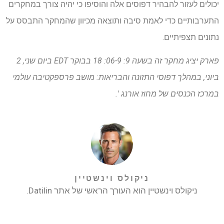
יכולים לעזור להבהיר דפוסים אלה והוסיפו כי יהיה צורך במחקרים
התערבותיים כדי לאמת סיבה ותוצאה מכיוון שהמחקר התבסס על
נתונים תצפיתיים.
פארק יציג מחקר זה בשעה 9: 06-9: 18 בבוקר EDT ביום שני, 2
ביוני, במהלך דפוסי התזונה והבריאות: מושב פרספקטיבה עולמי
במרכז הכנסים של מחוז אורנג '.
ניקולס וינשטיין
ניקולס וינשטיין הוא העורך הראשי של אתר Datilin.