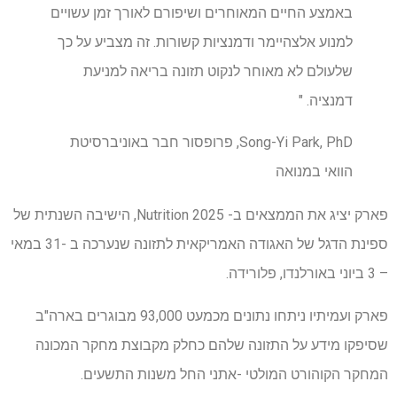
באמצע החיים המאוחרים ושיפורם לאורך זמן עשויים
למנוע אלצהיימר ודמנציות קשורות. זה מצביע על כך
שלעולם לא מאוחר לנקוט תזונה בריאה למניעת
דמנציה. "
Song-Yi Park, PhD, פרופסור חבר באוניברסיטת
הוואי במנואה
פארק יציג את הממצאים ב- Nutrition 2025, הישיבה השנתית של
ספינת הדגל של האגודה האמריקאית לתזונה שנערכה ב -31 במאי
– 3 ביוני באורלנדו, פלורידה.
פארק ועמיתיו ניתחו נתונים מכמעט 93,000 מבוגרים בארה"ב
שסיפקו מידע על התזונה שלהם כחלק מקבוצת מחקר המכונה
המחקר הקוהורט המולטי -אתני החל משנות התשעים.