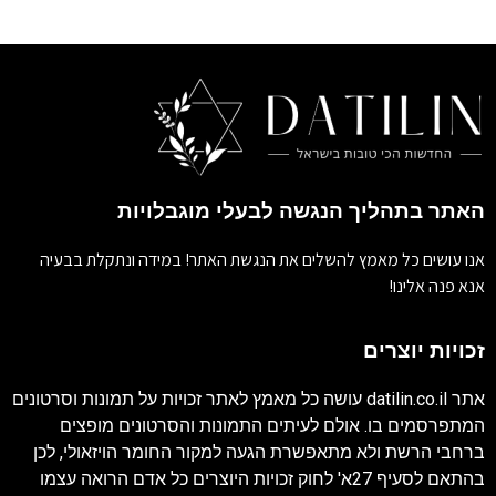
האתר בתהליך הנגשה לבעלי מוגבלויות
אנו עושים כל מאמץ להשלים את הנגשת האתר! במידה ונתקלת בבעיה
אנא פנה אלינו!
זכויות יוצרים
אתר
datilin.co.il
עושה כל מאמץ לאתר זכויות על תמונות וסרטונים
המתפרסמים בו. אולם לעיתים התמונות והסרטונים מופצים
ברחבי הרשת ולא מתאפשרת הגעה למקור החומר הויזאולי, לכן
בהתאם לסעיף 27א' לחוק זכויות היוצרים כל אדם הרואה עצמו