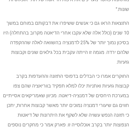
שונות."
התוצאות הראו גם כי אנשים ששיפרו את דבקותם במוחם במשך
10 שנים (כולל אלה שלא עקבו אחרי הדיאטה מקרוב בהתחלה) היו
בסיכון נמוך יותר של 25% לדמנציה בהשוואה לאלה שההקפדה
שלהם ירדה. מגמה זו הייתה עקבית בכל גילאים שונים וקבוצות
גזעיות.
החוקרים אמרו כי הבדלים בדפוסי התזונה וההעדפות בקרב
קבוצות גזעיות ואתניות יכלו למלא תפקיד בווריאציה שהם צפו
במערכת היחסים של דמנציה-דיאטה. מכיוון שאמריקאים אסייתיים
חווים גם שיעורי דמנציה נמוכים יותר מאשר קבוצות אחרות, יתכן
כי תזונה הנפש עשויה שלא לשקף את היתרונות של דיאטות
הנפוצות יותר בקרב אוכלוסייה זו. פארק אמר כי מחקרים נוספים