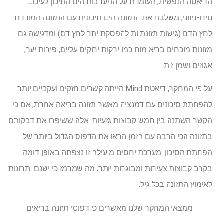
הדיאטה הנפשית, העומדת על התערבות הים התיכון לעיכוב
נוירו-ניווני, משלבת את התזונה הים תיכונית עם התזונה המורדת
לחץ הדם (גישות תזונתיות להפסקת יתר לחץ דם) ומדגישה גם
מזונות מוכחים בריא מוח כמו ירקות ירוקים עליים, פירות יער,
אגוזים ושמן זית.
על פי המחקר, דיאטת Mind הייתה קשרים חזקים ועקביים יותר
להפחתת סיכונים עם דמנציה מאשר תזונה בריאה אחרת, אם כי
הקשר השתנה בין חמש קבוצות גזעיות. אלה ששיפרו את דבקותם
בתזונה הכי הרבה עם הזמן הראו את הדפוס הגדול ביותר של
הפחתת הסיכון. מערכת יחסים מועילה זו נצפתה באופן דומה
בקרב קבוצות צעירות ומבוגרות יותר, מה שמרמז כי ישנם יתרונות
לאימוץ התזונה בכל גיל.
ממצאי המחקר שלנו מאשרים כי דפוסי תזונה בריאים