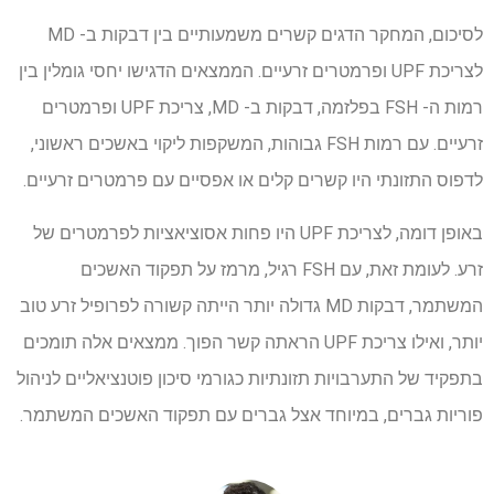
לסיכום, המחקר הדגים קשרים משמעותיים בין דבקות ב- MD
לצריכת UPF ופרמטרים זרעיים. הממצאים הדגישו יחסי גומלין בין
רמות ה- FSH בפלזמה, דבקות ב- MD, צריכת UPF ופרמטרים
זרעיים. עם רמות FSH גבוהות, המשקפות ליקוי באשכים ראשוני,
לדפוס התזונתי היו קשרים קלים או אפסיים עם פרמטרים זרעיים.
באופן דומה, לצריכת UPF היו פחות אסוציאציות לפרמטרים של
זרע. לעומת זאת, עם FSH רגיל, מרמז על תפקוד האשכים
המשתמר, דבקות MD גדולה יותר הייתה קשורה לפרופיל זרע טוב
יותר, ואילו צריכת UPF הראתה קשר הפוך. ממצאים אלה תומכים
בתפקיד של התערבויות תזונתיות כגורמי סיכון פוטנציאליים לניהול
פוריות גברים, במיוחד אצל גברים עם תפקוד האשכים המשתמר.