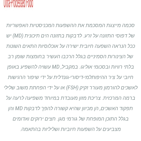
סכמה מייצגת המסכמת את ההשפעות המכניסטיות האפשריות
של דפוסי התזונה על זרע. לדבקות בתזונה הים תיכונית (MD) יש
ככל הנראה השפעה חיובית ישירה על אוכלוסיות התאים השונות
של הצינורות הסמיניים בגלל הרכבו העשיר בחומצות שומן רב
בלתי רוויות ובסכומי אוליגו. במקביל, MD עשויה להשפיע באופן
חיובי על ציר ההיפותלמי-דיסורי-גונדלית על ידי שיפור הרגישות
לאשכים להורמון מעורר זקיק (FSH) או על ידי הפחתת משוב שלילי
ברמה המרכזית. צריכת מזון מעובדת במיוחד משפיעה לרעה על
תפקוד האשכים, הן מכיוון שהיא קשורה להפך לדבקות MD והן
בגלל התוכן המופחת של גורמי מגן. חצים ירוקים ואדומים
מצביעים על השפעות חיוביות ושליליות בהתאמה.