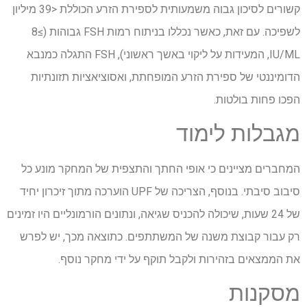
קשורים לסיכון גבוה משמעותית לספירת הזרע הכוללת <39 מיליון
לשפיכה. עם זאת, כאשר נכללו בניתוח רמות FSH גבוהות (≥8
IU/ML, המעידות על ליקוי באשך ראשוני), FSH התגלה כמנבא
הדומיננטי של ספירת הזרע המופחתת, ואסוציאציות תזונתיות
הפכו פחות בולטות.
מגבלות לימוד
המחברים מציינים כי אופי החתך והתצפית של המחקר מונע כל
סיבוב סיבתי. בנוסף, הצריכה של UPF הוערכה מתוך זיכרון יחיד
של 24 שעות, שיכולה להכניס שגיאה, ונתונים הורמונליים היו זמינים
רק עבור קבוצת משנה של המשתתפים. כתוצאה מכך, יש לפרש
את הממצאים בזהירות ולקבל תוקף על ידי מחקר נוסף.
מסקנות