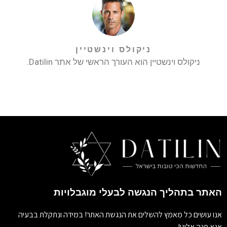
ניקולס וינשטיין
ניקולס וינשטיין הוא העורך הראשי של אתר Datilin.
האתר בתהליך הנגשה לבעלי מוגבלויות
אנו עושים כל מאמץ להשלים את הנגשת האתר! במידה ונתקלת בבעיה
אנא פנה אלינו!