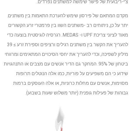
צ'י-ריבועית של פישר שימשה למשתנים נפרדים.
מקדם המתאם של פירסון שימש להערכת התאמות בין משתנים.
יתר על כן, ניתוחים רב -משתנים השוו בין פרמטרי זרע הקשורים
מאוד לציוני צריכת UPF ו- MEDAS. רגרסיה לוגיסטית בוצעה כדי
להעריך את הקשר בין משתנים רגילים ורציפים וספירת זרע ≥ 39
מיליון לשפיכה, וכדי להעריך את יחסי הסיכויים המתאימים ומרווחי
ביטחון של 95%. המחקר גם הדיר אנשים עם מצבים או התנהגויות
שידוע כי הם משפיעים על פוריות, כמו אלה הנוטלים תרופות
מסוימות, אנשים עם מחלות כרוניות, או אלה העוסקים ברמות
גבוהות של פעילות גופנית (יותר משלוש שעות בשבוע).