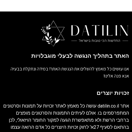
האתר בתהליך הנגשה לבעלי מוגבלויות
אנו עושים כל מאמץ להשלים את הנגשת האתר! במידה ונתקלת בבעיה
אנא פנה אלינו!
זכויות יוצרים
אתר
datilin.co.il
עושה כל מאמץ לאתר זכויות על תמונות וסרטונים
המתפרסמים בו. אולם לעיתים התמונות והסרטונים מופצים
ברחבי הרשת ולא מתאפשרת הגעה למקור החומר הויזאולי, לכן
בהתאם לסעיף 27א' לחוק זכויות היוצרים כל אדם הרואה עצמו