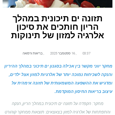
תזונה ים תיכונית במהלך
הריון חותכים את סיכון
אלרגיה למזון של תינוקות
03:37
,
16 ספטמבר 2025
,
בריאות ורפואה
מחקר יווני מקשר בין אכילה בסגנון ים תיכוני במהלך ההיריון
והנקה לשכיחות נמוכה יותר של אלרגיות למזון אצל ילדים,
ומדגיש את ההשפעה המשמעותית של תזונה אימהית על
עיצוב בריאות החיסון המוקדמת.
מחקר: הקפדה על תזונה ים תיכונית במהלך הריון, הנקה
והתפתחות של אלרגיה למזון בצאצאים: תוצאות ממחקר קוהורט