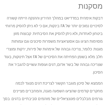
מסקנות
דבקות אימהית במדדיאט במהלך ההיריון וההנקה הייתה קשורה
לסיכויים נמוכים יותר של FA בינקות, אם כי לא ניתן להסיק מרווחי
ביטחון לאחדות, ולא ניתן להסיק את הסיבתיות. קבוצות מזון
מסוימות הציגו גם אסוציאציות משפרות סיכונים וגם עמותות
מגנות. כלומר, צריכה גבוהה של אימהות של פירות, ירקות ומוצרי
חלב מלא בשומן הפחיתה את הסיכויים של FA אצל תינוקות, בעוד
שצריכה גבוהה של בשר אדום, דגים ועופות עשויים להגביר את
הסיכון.
הממצא של סיכון מוגבר הקשור לצריכת דגים מנוגד לכמה
מחקרים קודמים שהציעו השפעה מגנה, והמחברים מציינים
גורמים מבלבלים פוטנציאליים של מזהמים סביבתיים בדגים. בסך