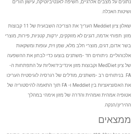
נתונים על מצבים אלרגיים, חשיפה לאנטיביוטיקה, עישון הורים
ושיטות האכלה.
שאלון ציון Meddiet העריך את הצריכה השבועית של 11 קבוצות
מזון: תפוחי אדמה, דגנים לא מזוקקים, ירקות, קטניות, פירות, מוצרי
בשר אדום, דגים, מוצרי חלב מלא, שמן זית, עופות ומשקאות
אלכוהוליים. ניתוחים חד -משתנים בוצעו כדי לבחון את ההשפעה
של ציון MedDiet וקבוצות מזון אינדיבידואליות על התפתחות ה-
FA. בניתוחים רב -משתנים, מודלים של רגרסיה לוגיסטית העריכו
את האסוציאציות בין Meddiet ו- FA תוך התאמה להיסטוריה של
אטופיה אמהית ואמהית והדרה של מזון אימהי במהלך
ההיריון/הנקה.
ממצאים