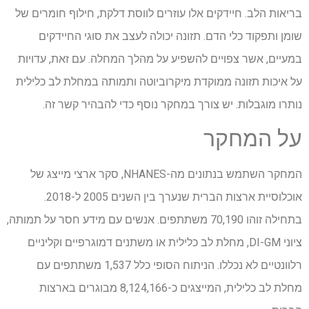
בריאות הלב. חיידקים אלו עוזרים לווסת דלקת, חילוף חומרים של
שומן ותפקוד כלי הדם. תזונה יכולה לעצב את סוגי החיידקים
במעיים, אשר צפויים להשפיע על מהלך המחלה. עם זאת, עדויות
על איכות תזונה ממוקדת מיקרוביוטה ותמותה במחלת לב כלילית
נותרו מוגבלות. יש צורך במחקר נוסף כדי להבהיר קשר זה.
על המחקר
המחקר השתמש בנתונים מה-NHANES, סקר ארצי מייצג של
אוכלוסיית ארצות הברית שנערך בין השנים 2005 ל-2018.
בתחילה זוהו 70,190 משתתפים. אנשים עם מידע חסר על תמותה,
ציוני DI-GM, מחלת לב כלילית או משתנים דמוגרפיים וקליניים
רלוונטיים לא נכללו. הניתוח הסופי כלל 1,537 משתתפים עם
מחלת לב כלילית, המייצגים כ-8,124,166 מבוגרים בארצות