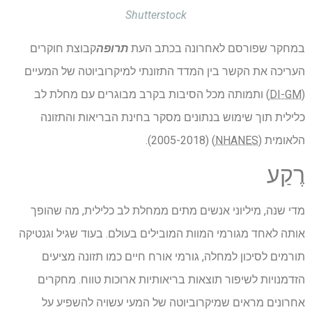
Shutterstock
במחקר שפורסם לאחרונה בכתב העת
תרופה
קבוצת חוקרים
העריכה את הקשר בין המדד התזונתי למיקרוביוטה של ​​המעיים
(
DI-GM
) ותמותה מכל הסיבות בקרב מבוגרים עם מחלת לב
כלילית תוך שימוש בנתונים מסקר בחינת הבריאות והתזונה
הלאומית (
NHANES
) (2005-2018).
רֶקַע
מדי שנה, מיליוני אנשים מתים ממחלת לב כלילית, מה שהופך
אותה לאחד מגורמי המוות המובילים בעולם. בעוד שגיל וגנטיקה
תורמים לסיכון למחלה, גורמי אורח חיים כמו תזונה מציעים
הזדמנויות לשיפור תוצאות בריאותיות ארוכות טווח. מחקרים
אחרונים מראים שמיקרוביוטה של ​​המעי עשויה להשפיע על