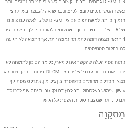
ציוני DI-GM גבוהים יותר היו קשורים לשיעורי תמותה נמוכים יותר
כאשר המשתתפים קובצו לפי ציון. בהשוואה לקבוצה בעלת הציון
הנמוך ביותר, למשתתפים עם ציון DI-GM של 5 ולאלה עם ציונים
של 6 ומעלה היו סיכון נמוך משמעותית למוות במהלך המעקב. ציון
4 הראה מגמה דומה לתמותה נמוכה יותר, אך התוצאה לא הגיעה
למובהקות סטטיסטית.
ניתוח נוסף העלה שהקשר אינו ליניארי, כלומר הסיכון לתמותה לא
ירד באותה כמות עם כל עלייה בציון DI-GM. ניתוחי תת-קבוצות לא
מצאו הבדלים מהותיים בדפוס זה בין גיל, מין, אינדקס מסת גוף,
עישון, שימוש באלכוהול, יתר לחץ דם וקטגוריות יחס עוני להכנסה,
אם כי נראה שמצב הסוכרת השפיע על הקשר.
מַסְקָנָה