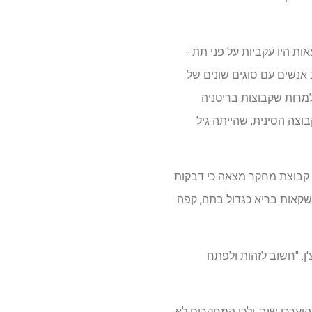
ות היו עקביות על פני תת -
רב אנשים עם סוגים שונים של
למרות שקבוצות בריטניה
ים ו -59 שנים, בהתאמה, לעומת הקבוצה הסינית, שהייתה גיל
בוליות, אותה קבוצת מחקר מצאה כי דבקות
משקאות בריא כגדול בתה, קפה
ן. "חשוב לזהות ולפתח
וערכו שוב, ולכן המחקרים לא