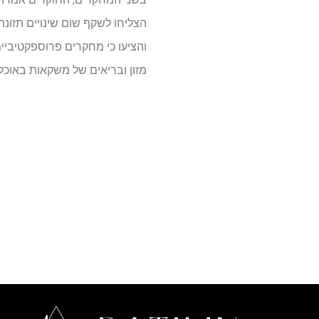
הצליחו לשקף שום שינויים תזונ
והציעו כי מחקרים פרוספקטיביים
מזון ובריאים של משקאות באוכלו