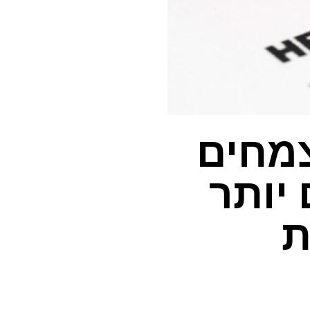
צמחים
יותר
ת