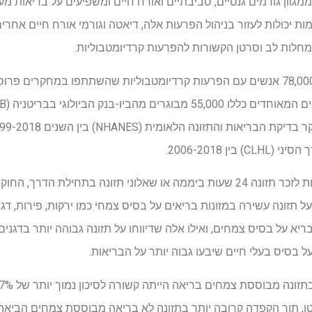
מגוון גורמים גנטיים, סביבתיים ואורח חיים ומשפיעים על בריאות מע
מות יכולות לעזור בניהול הפרעות אלה, דיאטה וגורמי אורח חיים אח
חלות לב וסרטן הקשורות להפרעות קרדיומטבוליות.
החוקרים ניתחו נתונים מכמעט 78,000 אנשים עם הפרעות קרדיומטבוליות שהשתתפו במח
ן 2006-2018.
בהתבסס על תגובותיהם לראיונות לזכר תזונה 24 שעות ביממה או שאלוני תזונה בתחי
ל תזונה עשירה במזונות בריאים על בסיס צמחי כמו ירקות, פירות, דגנ
ריא על בסיס צמחים, ואילו אלה שדיווחו על תזונה גבוהה יותר בדגנים
 בסיס בעלי חיים שיבעו גבוה יותר על הבריאות.