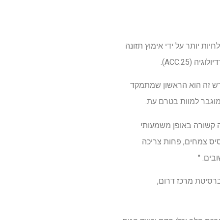
ות יותר על ידי אימוץ תזונה
ACC.25).
דש זה הוא הראשון שמתמקד
מוגבר למוות בטרם עת.
ה קשורה באופן משמעותי
בסיס צמחים, פחות צריכה
בים. "
באוניברסיטת מרכז דרום,