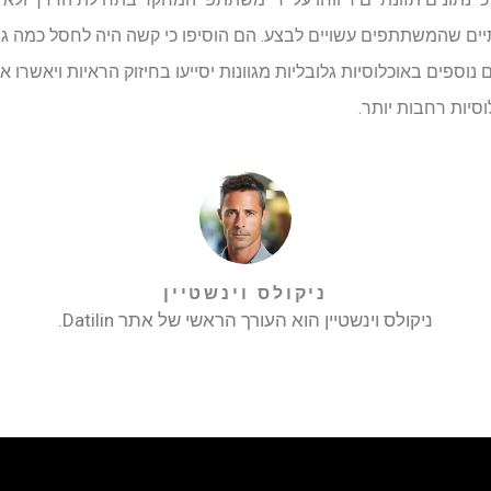
תיים שהמשתתפים עשויים לבצע. הם הוסיפו כי קשה היה לחסל כמה ג
 נוספים באוכלוסיות גלובליות מגוונות יסייעו בחיזוק הראיות ויאשרו
סיות רחבות יותר.
ניקולס וינשטיין
ניקולס וינשטיין הוא העורך הראשי של אתר Datilin.