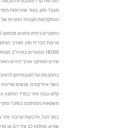
הפרעות קרדיומטבוליות נובעות מ
מעבד מזון. בעוד שתרופות מסוי
ההתקדמות לצורות חמורות של מ
סינים ממחקר אורך החיים האורך הסיני (CLHL) בי
בשני אינדקסים. אנשים שדיווחו ע
קלעו גבוה יותר במדד התזונה הב
משקאות ממותקים בסוכר ומזון על