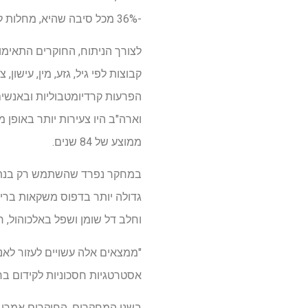
-36% מכל סיבה שהיא, מחלות לב וכלי דם או סרטן.
לצורך הניתוח, החוקרים התאימו 
קבוצות לפי גיל, גזע, מין, עישו
הפרעות קרדיומטבוליות ובאנשים
ממוצע של 84 שנים.
גדולה יותר בדפוס משקאות בריא
וחלב דל שומן ושפל באלכוהול, 
"ממצאים אלה עשויים לעזור לאנש
אסטרטגיות חסכוניות לקידום בר
בשני המחקרים, החוקרים אמרו כי