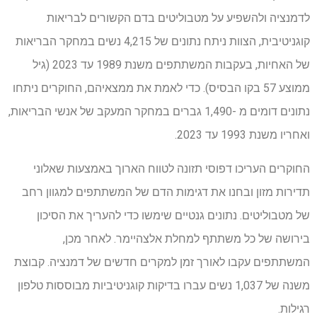
לדמנציה ולהשפיע על מטבוליטים בדם הקשורים לבריאות
קוגניטיבית, הצוות ניתח נתונים של 4,215 נשים במחקר הבריאות
של האחיות, בעקבות המשתתפים משנת 1989 עד 2023 (גיל
ממוצע 57 בקו הבסיס). כדי לאמת את ממצאיהם, החוקרים ניתחו
נתונים דומים מ -1,490 גברים במחקר המעקב של אנשי הבריאות,
ואחריו משנת 1993 עד 2023.
החוקרים העריכו דפוסי תזונה לטווח הארוך באמצעות שאלוני
תדירות מזון ובחנו את דגימות הדם של המשתתפים למגוון רחב
של מטבוליטים. נתונים גנטיים שימשו כדי להעריך את הסיכון
בירושה של כל משתתף למחלת אלצהיימר. לאחר מכן,
המשתתפים עקבו לאורך זמן למקרים חדשים של דמנציה. קבוצת
משנה של 1,037 נשים עברו בדיקות קוגניטיביות מבוססות טלפון
רגילות.