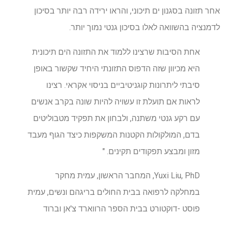
אחר תזונה בסגנון ים תיכוני, והראו ירידה רבה יותר בסיכון
לדמנציה בהשוואה לאלו בסיכון גנטי נמוך יותר.
אחת הסיבות שרצינו ללמוד את התזונה הים תיכונית
היא מכיוון שזה הדפוס התזונתי היחיד שקשור באופן
סיבתי ליתרונות קוגניטיביים בניסוי אקראי. רצינו
לראות אם תועלת זו עשויה להיות שונה בקרב אנשים
עם רקע גנטי משתנה, ולבחון את תפקיד מטבוליטים
בדם, המולקולות הקטנות המשקפות כיצד הגוף מעבד
מזון ומבצע תפקודים תקינים. "
Yuxi Liu, PhD, המחבר הראשון, עמית מחקר
במחלקה לרפואה בבית החולים בריגהם ונשים, עמית
פוסט -דוקטורט בבית הספר הרווארד צ'אן וברוד