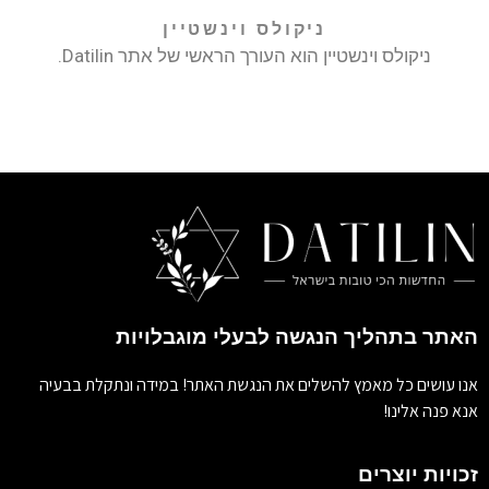
ניקולס וינשטיין
ניקולס וינשטיין הוא העורך הראשי של אתר Datilin.
האתר בתהליך הנגשה לבעלי מוגבלויות
אנו עושים כל מאמץ להשלים את הנגשת האתר! במידה ונתקלת בבעיה
אנא פנה אלינו!
זכויות יוצרים