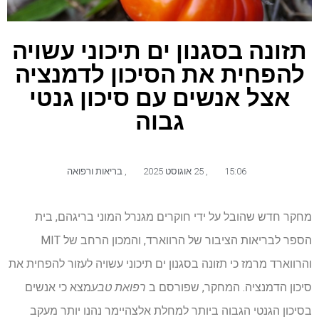
תזונה בסגנון ים תיכוני עשויה
להפחית את הסיכון לדמנציה
אצל אנשים עם סיכון גנטי
גבוה
15:06
,
25 אוגוסט 2025
,
בריאות ורפואה
מחקר חדש שהובל על ידי חוקרים מגנרל המוני בריגהם, בית
הספר לבריאות הציבור של הרווארד, והמכון הרחב של MIT
והרווארד מרמז כי תזונה בסגנון ים תיכוני עשויה לעזור להפחית את
סיכון הדמנציה. המחקר, שפורסם ב
רפואת טבע
מצא כי אנשים
בסיכון הגנטי הגבוה ביותר למחלת אלצהיימר נהנו יותר מעקב