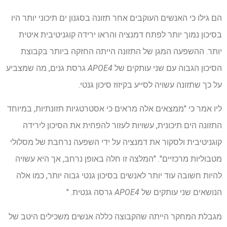
הם גילו כי האנשים העוקבים אחר תזונה בסגנון ים תיכוני יותר היו
בסיכון נמוך יותר לפתח דמנציה והראו ירידה קוגניטיבית איטית
יותר. ההשפעה המגן של התזונה הייתה החזקה ביותר בקבוצת
הסיכון הגבוה עם שני עותקים של
APOE4
גרסת גנים, מה שמצביע
על כך שתזונה עשויה לסייע בקיזוז סיכון גנטי.
ליו אמר כי "ממצאים אלה מראים כי אסטרטגיות תזונתיות, במיוחד
התזונה הים תיכונית, עשויות לעזור להפחית את הסיכון לירידה
קוגניטיבית ולסקור את דמנציה על ידי השפעה נרחבת של מסלולי
מטבוליות מרכזיים". "המלצה זו חלה באופן נרחב, אך היא עשויה
להיות חשובה עוד יותר לאנשים בסיכון גנטי גבוה יותר, כמו אלה
הנושאים שני עותקים של
APOE4
גרסה גנטית. "
מגבלת המחקר הייתה שהקבוצה כללה אנשים משכילים היטב של