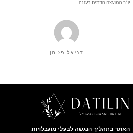
יו”ר המועצה הדתית רעננה
דניאל פז חן
האתר בתהליך הנגשה לבעלי מוגבלויות