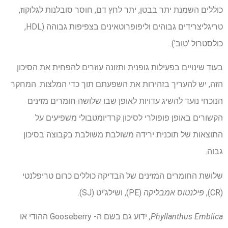
כוללים השמנת יתר בבטן, יתר לחץ דם, חוסר סובלנות לגלוקוז,
טריגליצרידים גבוהים וליפופרוטאינים בצפיפות גבוהה (HDL,
כולסטרול 'טוב').
בעוד שינויים בפעילות גופנית ותזונה עוזרים להפחית את הסיכון
הזה, יש להעריך בזהירות את השפעתם תוך כדי המלצות. המחקר
הנוכחי נועד להשיג עדויות לאופן שבו שלושה חומרים מזינים
הקשורים באופן פופולרי לסיכון קרדיומטבולי משפיעים על
התוצאות של תוכנית ירידה משולבת משולבת בקבוצה בסיכון
גבוה.
שלושת החומרים המזינים של הבדיקה כוללים כרום טריפלנטי
(CR),
פילנטוס אמבליקה
(PE), ושילג'יט (SJ).
Phyllanthus Emblica,
ידוע גם בשם ה- Gooseberry ההודי או