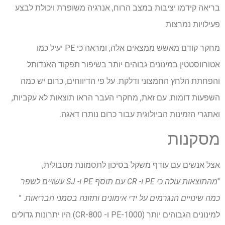
בריאה קידמו יציבות במצב הרוח, אנרגיה משופרת ויכולת לבצע
פעילויות נמרצות.
מחקר קודם מאשש ממצאים אלה, ומראה כי PE יעיל כמו
אטורווסטטין במינונים גבוהים יותר בשיפור תפקוד האנדותל
והפחתת הלחץ החמצוני ודלקת. על פי הדיווחים, כרום יש כמה
השפעות דומות. עם זאת, מחקרי העבר הראו תוצאות לא עקביות,
ואתגרי הזמינות הביולוגית עבור כרום נותרו דאגה.
מסקנות
אצל אנשים עם עודף משקל בסיכון לתסמונת מטבולית,
"
מהתוצאות עולה כי PE ו- CR עם תוסף PE ו- SJ עשויים לשפר
כמה שינויים הנגרמים על ידי אימונים ותזונה בסמני הבריאות
. "
למינונים הגבוהים יותר (PE-1000 ו- CR-800) היו יתרונות גדולים