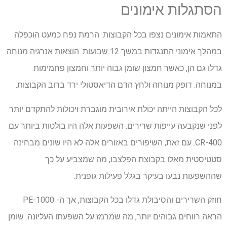
הסתגלות אימונים
התאמות אימונים נצפו בכל הקבוצות. הרמת נפח כמעט הוכפלה
במהלך אימוני התנגדות במשך 12 שבועות. הוצאות אנרגיה מנוחה
גדלו גם הן, כאשר חמצון שומן גבוה יותר וחמצון פחמימות
במנוחה. דופק מנוחה ולחץ הדם הדיאסטולי ירד ברוב הקבוצות.
לכל הקבוצות הייתה יכולת אירובית מוגברת ויכולות להתקדם יותר
לפני שנקבעה עייפות שרירים. השפעות אלה היו בולטות ביותר עם
CR-400. עם זאת, השיפורים באזורים אלה לא היו שונים מבחינה
סטטיסטית מאלו בקבוצת הפלצבו, מה שמצביע על כך
שההשפעות נבעו בעיקר בגלל פעילות גופנית.
חוזק השרירים והסיבולת גדלו בכל הקבוצות, אך ה- PE-1000
הראה רווחים גבוהים יותר, מה שמרמז על השפעתו העליונה. שומן