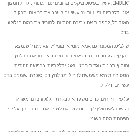
EMBLIC, עשיר בפיטוכימיקלים מרובים עם תכונות נוגדות חמצון,
אנטי דלקתיות וכיווניות. זה עשוי גם לשפר את בריאות ותפקוד
האנדותל, להפחית את צבירת הטסיות ולהוריד את רמות הגלוקוז
בדם.
שילג'יט, המכונה גם אמא, מומי או מומליי, הוא מינרל שנמצא
בנקיקי סלע הרים במרכז אסיה. זה משפר את התאמת הלחץ
והוסיף תכונות נוגדות חמצון ואנטי דלקתיות. ברפואה ההודית
המסורתית היא משמשת לניהול יתר לחץ דם, סוכרת, שומנים בדם
עשירים ודלקת.
על פי הדיווחים, כרום משפר את בקרת הגלוקוז בדם, משחזר
רגישות לאינסולין לקויה. זה עשוי גם לשפר את הרכב הגוף על ידי
הפחתת מסת השומן.