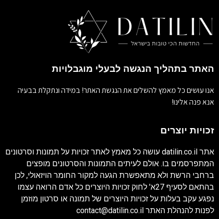
האתר בתהליך הנגשה לבעלי מוגבלויות
אנו עושים כל מאמץ להשלים את הנגשת האתר! במידה ונתקלת בבעיה
אנא פנה אלינו!
זכויות יוצרים
אתר
datilin.co.il
עושה כל מאמץ לאתר זכויות על תמונות וסרטונים
המתפרסמים בו. אולם לעיתים התמונות והסרטונים מופצים
ברחבי הרשת ולא מתאפשרת הגעה למקור החומר הויזאולי, לכן
בהתאם לסעיף 27א' לחוק זכויות היוצרים כל אדם הרואה עצמו
נפגע עקב בעלות על זכויות היוצרים של תמונה או סרטון מוזמן
לפנות להנהלת האתר
contact@datilin.co.il