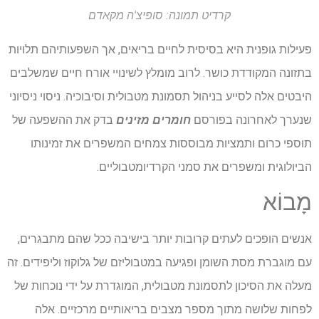
קרדיט תמונה: סופיצ'ה מקאדם
פעילות גופנית היא בסיסית לחיים בריאים, אך השפעותיהם תלויות
בתזונה המקודדת כושר. לרוב מומלץ לשינויי אורח חיים שמשלבים
היבטים אלה לסייע בניהול תסמונת מטבולית וסיבוכיה. ניסוי ניסיוני
שנערך לאחרונה בפורסם
חומרים מזינים
בדק את ההשפעה של
תוספי כרום ותמציות מבוססות צמחים המשפרים את זמינותו
הביולוגית ומשפרים את סמני הקרדיומטבוליים.
מָבוֹא
אנשים הופכים לעתים קרובות יותר בישיבה ככל שהם מתבגרים,
עם מוגברת מסת השומן ופגיעה במטבוליזם של גלוקוז וליפידים. זה
מעלה את הסיכון לתסמונת מטבולית, המוגדרת על ידי נוכחות של
לפחות שלושה מתוך מספר מצבים בריאותיים מרכזיים. אלה