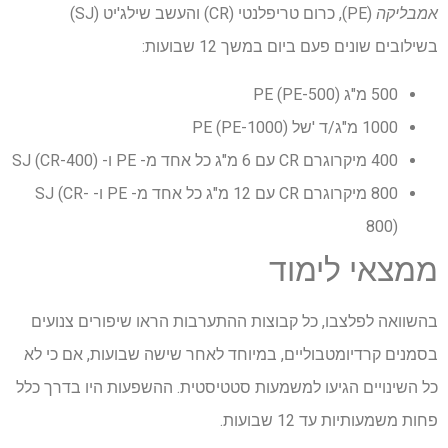
אמבליקה
(PE), כרום טריפלנטי (CR) והעשב שילג'יט (SJ)
בשילובים שונים פעם ביום במשך 12 שבועות:
500 מ"ג PE (PE-500)
1000 מ"ג/ד 'של PE (PE-1000)
400 מיקרוגרם CR עם 6 מ"ג כל אחד מ- PE ו- SJ (CR-400)
800 מיקרוגרם CR עם 12 מ"ג כל אחד מ- PE ו- SJ (CR-
800)
ממצאי לימוד
בהשוואה לפלצבו, כל קבוצות ההתערבות הראו שיפורים צנועים
בסמנים קרדיומטבוליים, במיוחד לאחר שישה שבועות, אם כי לא
כל השינויים הגיעו למשמעות סטטיסטית. ההשפעות היו בדרך כלל
פחות משמעותיות עד 12 שבועות.