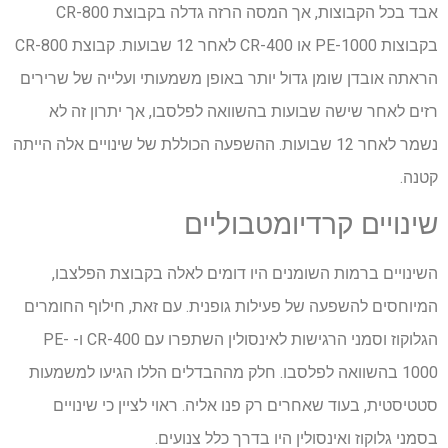
אבד בכל הקבוצות, אך המסה הרזה גדלה בקבוצת CR-800
בקבוצות PE-1000 או CR-400 לאחר 12 שבועות. קבוצת CR-800
הראתה אובדן שומן גדול יותר באופן משמעותי ועלייה של שרירים
רזים לאחר שישה שבועות בהשוואה לפלסבו, אך יתרון זה לא
נשמר לאחר 12 שבועות. ההשפעה הכוללת של שינויים אלה הייתה
קטנה.
שינויים קרדיומטבוליים
השינויים ברמות השומנים היו דומים לאלה בקבוצת הפלצבו,
המיוחסים להשפעה של פעילות גופנית. עם זאת, חילוף החומרים
הגלוקוז וסמני הרגישות לאינסולין השתפרו עם CR-400 ו- PE-
1000 בהשוואה לפלסבו. חלק מההבדלים הללו הגיעו למשמעות
סטטיסטית, בעוד שאחרים רק פנו אליה. ראוי לציין כי שינויים
בסמני גלוקוז ואינסולין היו בדרך כלל צנועים.