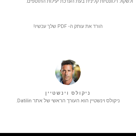
ולשקול רלוונטיות קלינית בעת הערכת יעילות התוספים.
הורד את עותק ה- PDF שלך עכשיו!
ניקולס וינשטיין
ניקולס וינשטיין הוא העורך הראשי של אתר Datilin.