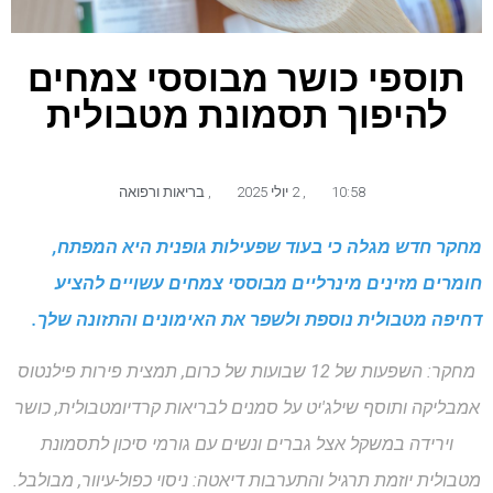
תוספי כושר מבוססי צמחים
להיפוך תסמונת מטבולית
10:58
,
2 יולי 2025
,
בריאות ורפואה
מחקר חדש מגלה כי בעוד שפעילות גופנית היא המפתח,
חומרים מזינים מינרליים מבוססי צמחים עשויים להציע
דחיפה מטבולית נוספת ולשפר את האימונים והתזונה שלך.
מחקר: השפעות של 12 שבועות של כרום, תמצית פירות פילנטוס
אמבליקה ותוסף שילג'יט על סמנים לבריאות קרדיומטבולית, כושר
וירידה במשקל אצל גברים ונשים עם גורמי סיכון לתסמונת
מטבולית יוזמת תרגיל והתערבות דיאטה: ניסוי כפול-עיוור, מבולבל.