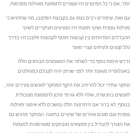
יותר, אם כי כל המינונים היו קשורים לתופעות מועילות מסוימות.
עם זאת, שיפורים רבים נצפו גם בקבוצת הפלצבו, מה שהדגיש כי
פעילות גופנית ושינוי תזונתי היו המניעים העיקריים לשינוי.
ההבדלים המדווחים בין קבוצות תוסף לקבוצות פלצבו היו בדרך
כלל קטנים ולעיתים קצרי מועד.
נדרש אימות נוסף כדי לשחזר את המאמצים הבוחנים הללו
באוכלוסייה מגוונת יותר לפני שניתן יהיה לקבלם כמוחלטים.
מחקר עתידי יכול להרחיב את היקף המחקר לאנשים צעירים יותר,
לאנשים בהכשרה, ואלה ללא גורמי סיכון לתסמונת מטבולית.
בנוסף, לא ברור אם היתרונות הללו נמשכים ללא אימוני פעילות
גופנית ועם סוגים אחרים של שינויים בתזונה. המחקר מדגיש גם
את הצורך להבדיל בין ממצאים מובהקים סטטיסטית למגמות