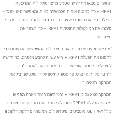
החוקרים מצאו את זה
ש. מנסוני
מייצר מולקולות המדכאות
TRPV1+ כדי לחסום אותות מלהישלח למוח, ומאפשרים
ש. מנסוני
כדי להדביק את העור ללא זיהוי ברובו. סביר להניח שזה
ש. מנסוני
פיתחו את המולקולות החוסמות TRPV1+ כדי לשפר את
הישרדותן.
"
אם אנו מזהים ומבודדים את המולקולות המשמשות הלמינטס כדי
לחסום את הפעלת TRPV1+, היא עשויה להציג אלטרנטיבה חדשה
לטיפולים מבוססי אופיואידים בהפחתת כאב, "אמר ד"ר
ד"הברוסקי ר. הרברט, פרופסור לחיסון על ידי טולן, שהוביל את
המחקר. תנאים. "
המחקר מצא גם כי TRPV1+ נחוץ ליזום הגנת מארח מפני
ש.
מנסוני.
הפעלת TRPV1+ מובילה להתגייסות מהירה של תאי חיסון,
כולל תאי GD T, מונוציטים ונויטרופילים, המעוררים דלקת. דלקת זו