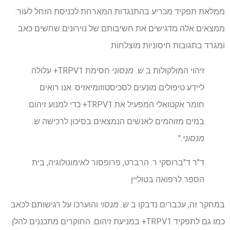
ממלאת תפקיד מכריע בהתנגדות המארחת לכניסת הזחל לעור.
ממצאים אלה מדגישים את חשיבותם של נוירונים שחשים כאב
ומגרד בתגובות חיסוניות מוצלחות
זיהוי המולקולות ב
ש. מנסוני
חסימת TRPV1+ עלולה
ליידע טיפולים מונעים לסכיסטוזומיאזיס. אנו רואים
חומר אקטואלי המפעיל את TRPV1+ כדי למנוע זיהום
במים מזוהמים לאנשים הנמצאים בסיכון לרכישה
ש.
מנסוני.
"
ד"ר ד"ברוסקי ר. הרברט, פרופסור לאימונולוגיה, בית
הספר לרפואה בטוליין
במחקר זה, עכברים נדבקו ב
ש. מנסוי
והוערכו על רגישותם לכאב
כמו גם לתפקיד TRPV1+ במניעת זיהום. החוקרים מתכננים להלן