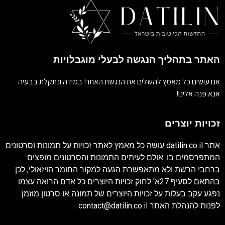
האתר בתהליך הנגשה לבעלי מוגבלויות
אנו עושים כל מאמץ להשלים את הנגשת האתר! במידה ונתקלת בבעיה
אנא פנה אלינו!
זכויות יוצרים
אתר
datilin.co.il
עושה כל מאמץ לאתר זכויות על תמונות וסרטונים
המתפרסמים בו. אולם לעיתים התמונות והסרטונים מופצים
ברחבי הרשת ולא מתאפשרת הגעה למקור החומר הויזאולי, לכן
בהתאם לסעיף 27א' לחוק זכויות היוצרים כל אדם הרואה עצמו
נפגע עקב בעלות על זכויות היוצרים של תמונה או סרטון מוזמן
לפנות להנהלת האתר
contact@datilin.co.il