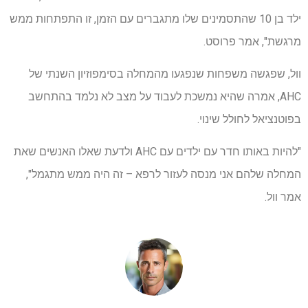
ילד בן 10 שהתסמינים שלו מתגברים עם הזמן, זו התפתחות ממש
מרגשת", אמר פרוסט.
וול, שפגשה משפחות שנפגעו מהמחלה בסימפוזיון השנתי של
AHC, אמרה שהיא נמשכת לעבוד על מצב לא נלמד בהתחשב
בפוטנציאל לחולל שינוי.
"להיות באותו חדר עם ילדים עם AHC ולדעת שאלו האנשים שאת
המחלה שלהם אני מנסה לעזור לרפא – זה היה ממש מתגמל",
אמר וול.