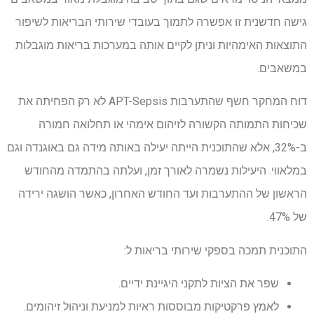
גישה חדשנית זו אפשרה לתמוך בעובדי שירותי הבריאות לשיפור
התוצאות האימהיות וניתן לקיים אותה במערכות בריאות מוגבלות
במשאבים.
דוח המחקר חשף שהתערבות APT-Sepsis לא רק הפחיתה את
שכיחות התמותה הקשורה לזיהום אימהי או תחלואה חמורה
ב-32%, אלא שהתוכנית הייתה יעילה באותה מידה גם באוגנדה וגם
במלאווי. היעילות נשמרה לאורך זמן, ועלתה בהתמדה מהחודש
הראשון של ההתערבות ועד החודש האחרון, כאשר הושגה ירידה
של 47%.
התוכנית תמכה בספקי שירותי בריאות ל:
שפר את הציות לתקני היגיינת ידיים.
לאמץ פרקטיקות מבוססות ראיות למניעת וניהול זיהומים.