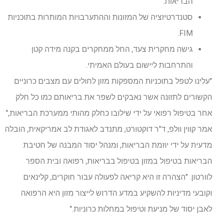
הבריאות.
סטנדרטיזציה של המזונות וההתערבויות המותרות בתוכניות
FIM.
גישה מחקרית צעד, החל ממחקרים בקנה מידה קטן
והתרחבות ליישום בעולם האמיתי.
"עלינו לטפל בתוכניות המספקות מזון לחולים עם מצבים כרוניים
הקשורים לתזונה אשר נאבקים לשפר את בריאותם כמו כל חלק
אחר בטיפול רפואי על ידי שילובו כחלק מהותי ממערכת הבריאות,"
אמר קווין וולפ, ד"ר דוקטורט, מתנדב לאגודת לב אמריקאית, הובלה
מדעית על ידי יוזמת הבריאות, ומנהל יסוד המבנה של חטיבת
הבריאות בטיפול במזון בטיפול בבריאות, רפואה ובית הספר
לוורטון. "הצהרה זו היא קריאה לפעולה עבור חוקרים, קלינאים
וקובעי מדיניות להשקיע במדע הדרוש לייצור מזון היא הרפואה
לאבן יסוד של מניעת וטיפול במחלות כרוניות."