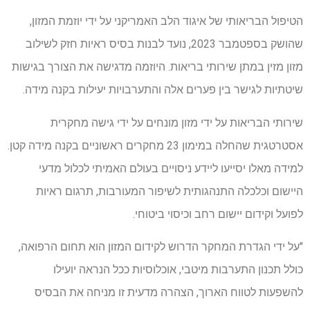
הטיפול הבריאותי של איגוד הלב האמריקני על ידי יוזמת המזון,
שהושק בספטמבר 2023, נועד לבנות בסיס ראיות חזק לשילוב
מזון מזין במתן שירותי בריאות. היוזמה מדגישה את הצורך בגישות
שיטתיות לגישר בין פערים אלה והתערבויות יעילות בקנה מידה.
שירותי הבריאות על ידי מזון מונחים על ידי גישה מחקרית
אסטרטגית שהחלה במימון 23 מחקרים ראשוניים בקנה מידה קטן.
למידה מאלו יסייעו ליידע ניסויים בעולם האמיתי לכלול מדעי
היישום וכלכלה התנהגותית לשיפור המעורבות, תרגום ראיות
לפועל וקידום יישום רחב וכיסוי ביטוחי.
"על ידי הגדרת המחקר הדרוש לקידום המזון הוא תחום הרפואה,
כולל תכנון התערבות מיטבי, אוכלוסיות ככל הנראה יועילו
להשפעות לטווח הארוך, הצהרה מדעית זו מניחה את הבסיס