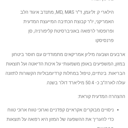
הילארי ק. זליגמן, ד"ר MD, MAS, מתנדב איגוד הלב
האמריקני, יו"ר קבוצת הכתיבה המייעצת המדעית
ופרופסור לרפואה באוניברסיטת קליפורניה, סן
פרנסיסקו
ארבעים ושבעה מיליון אמריקאים מתמודדים עם חוסר ביטחון
במזון, המשפיעים באופן משמעותי על איכות הדיאטה ועל תוצאות
הבריאות. בינתיים, טיפול במחלות קרדיומבוליות הקשורות לתזונה
עולה לארה"ב כ- 50.4 מיליארד דולר בשנה.
ההצהרה המדעית קוראת:
ניסויים מבוקרים אקראיים קפדניים וארוכי טווח ארוכי טווח
כדי להעריך את ההשפעה של המזון היא רפואה על תוצאות