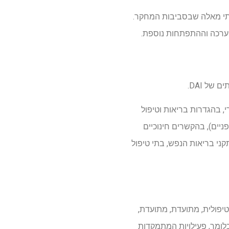
קים נוהגים בעולם האמיתי מאלה שבסביבות המחקר.
של DAI.
ו נוירו-נוירי, בהגדרות בריאות וטיפול
32.3לבריאות הנפש ו -29.0%לשירותי בריאות גופניים), בהקשרים חינוכיים
וסדות, עם מסגרות שנעו בין מתקני בריאות הנפש, בתי טיפול
ם (התערבות טיפולית, מתועדת, מתועדת,
כלומר, פעילויות המתמקדות