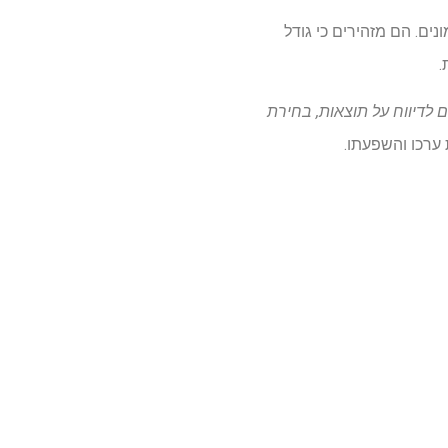
מוצע 8.7 מתוך 10), למרות השונות באימונים. הם מזהירים כי גודל
.
לדיווח על תוצאות, בחירת
 ערכו והשפעתו.