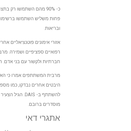
כ- 90% מהם השתמשו רק ב
ובריאות.
אזורי אימונים פוטנציאליים אחרי
רפואיים ספציפיים ושמירה. מרב
חברתיות ולקשור עם בני אדם. חרוזים היו נפוצים 
מרבית המשתתפים אמרו כי הארג
להשתתף ב- DAIS
מוסדרים ברובם.
אתגרי דאי