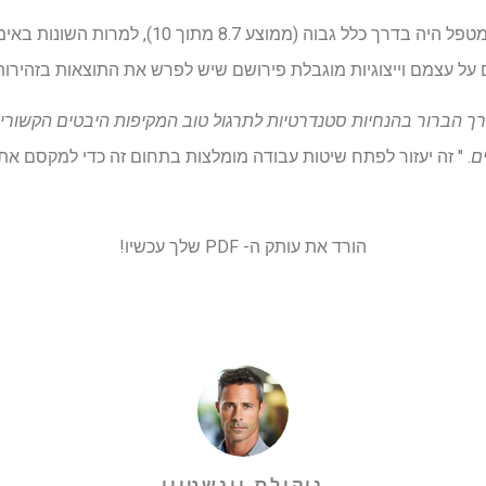
המחברים גם מציינים כי אמון המטפל היה בדרך כלל גבוה (מ
 על עצמם וייצוגיות מוגבלת פירושם שיש לפרש את התוצאות בזהירות
 הברור בהנחיות סטנדרטיות לתרגול טוב המקיפות היבטים הקשורים 
ים
. " זה יעזור לפתח שיטות עבודה מומלצות בתחום זה כדי למקסם את
הורד את עותק ה- PDF שלך עכשיו!
ניקולס וינשטיין