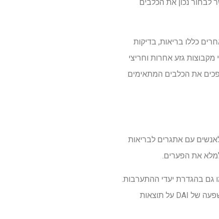
ר לבחור נכון את הכלבים
רים כללו בריאות, בדיקות
י מקבוצות גזע אחרות וחריצי
הופכים את הכלבים המתאימים
ה, בעיקר לסייע לאנשים עם אתגרים לבריאות
בים, כמו גם בהגדרת יעדי ההתערבות.
פערים אלה משאירים שאלות בנוגע לבטיחותם ויעילותם של DAIS ורווחת כלבים. נותר ללמוד את ההשפעה של DAI על תוצאות