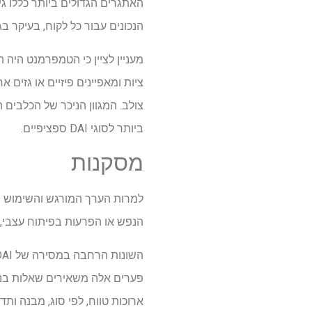
האתגרים הגדולים ביותר כללו גי
הנכונים עבור כל לקוח, בעיקר 
מעניין לציין כי הטמפרמנט היה
ציות ומאפיינים פיזיים או גזים 
צולב. המגוון הניכר של הכלבים 
ביותר לסוגי DAI ספציפיים.
מסקנות
הנפש או הפרעות בפיתוח עצבי, תכנון DAI ומסירה נותרו ללא פיקוח. מחקר פיילוט זה מנסה להתחי
ארוכות טווח, לפי סוג, מבנה ותדי