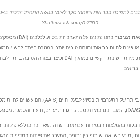
בים לתמיכה בבריאות ורווחה: סקר לאומי בנושא התרגול הנוכחי באנג
החדשה/Shutterstock.com
אות הציבור
 פיזית לחוות בריאות ורווחה טובים יותר. המטרה הייתה להשיג תמו
ממוקדות, מבנה ותוכן ההתערבות, מידת השונות, הקשיים במהלך DAI
בריאים.
DAIS מהווים את המעמד הנפוץ ביותר של התערבויות בסיוע 
 מונע השוואה ושיתוף בין נתונים, המעכב את פיתוח המדיניות הרגולטו