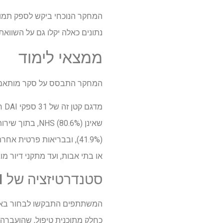
נתונים כאלה יקלו גם על השוואת נוהלי DAI בין מדינות, זיקוק שיטות עבודה מומלצות ועזרה בשיפור ההער
ממצאי לימוד
המחקר התבסס על סקר מותאם אישי
או בתי אבות, ועד מתקני דיור מוג
סטנדרטיזציה של DAI
כחלק מתוכנית טיפול, שהועברה ע