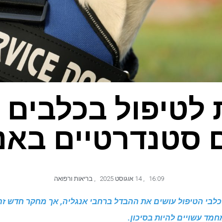
 לטיפול בכלבים
 סטנדרטיים באנ
16:09
,
14 אוגוסט 2025
,
בריאות ורפואה
, כלבי הטיפול עושים את ההבדל ברחבי אנגליה, אך מחקר חדש זה
חמד עשויים להיות בסיכון.