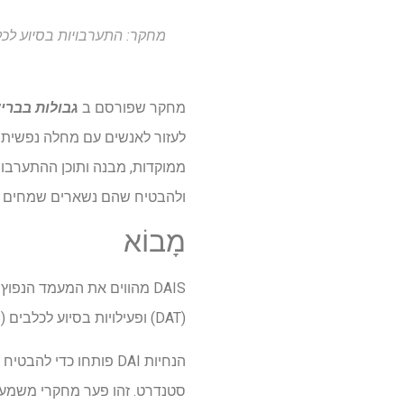
מחקר: התערבויות בסיוע לכל
מחקר שפורסם ב
גבולות בברי
לעזור לאנשים עם מחלה נפשית או
ולהבטיח שהם נשארים שמחים ו
מָבוֹא
(DAT) ופעילויות בסיוע לכלבים (DAAS), המובחנים במידת מבנה, הגדרת יעדים, תיעוד והסמכת מטפל.
סטנדרט. זהו פער מחקרי משמעותי,