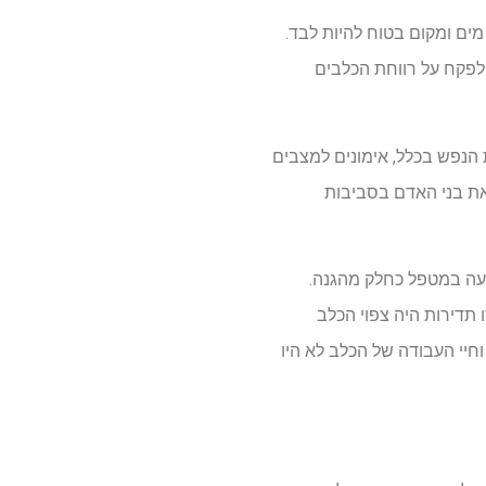
מים ומקום בטוח להיות לבד.
יעצויות וטרינריות כדי לפקח על רווחת הכלבים
ת הנפש בכלל, אימונים למצבים
את בני האדם בסביבות
יעה במטפל כחלק מהגנה.
טראקציה של DAI הצפויה מהכלב, ובאיזו תדירות היה צפוי הכלב
ם, וחיי העבודה של הכלב לא היו