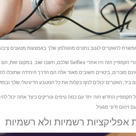
ת להאקרים לגנוב נתונים מהטלפון שלך באמצעות מטענים ציבורי
אם חשבתם שההאקרים שמאחורי הקמפיין הזה היו אחרי Selfies שלכם,
אינם מוכרים, ביטויים חשובים מאוד אלה הם הדרך היחידה שתוכלו לה
יד, האקרים יכולים לנקז בקלות את כל המטבע הדיגיטלי שלך ובמזל 
הקמפיין החדש הזה יחד עם כמה טיפים וטריקים כיצד אתה יכול להי
ם זיהום זדוני מגעיל.
ת אפליקציות רשמיות ולא רשמיות