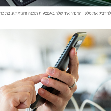
הדביק את טלפון האנדרואיד שלך באמצעות תוכנה זדונית לגניבת כר