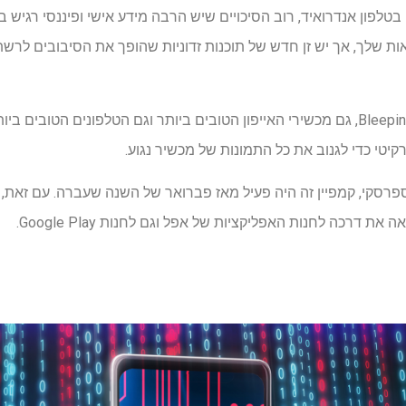
טלפון אנדרואיד, רוב הסיכויים שיש הרבה מידע אישי ופיננסי רגיש 
ת שלך, אך יש זן חדש של תוכנות זדוניות שהופך את הסיבובים לרש
כפי שפורסם על ידי BleepingComputer, גם מכשירי האייפון הטובים ביותר וגם הטלפוני
י כדי לגנוב את כל התמונות של מכשיר נגוע.
רסקי, קמפיין זה היה פעיל מאז פברואר של השנה שעברה. עם זאת, 
דרכה לחנות האפליקציות של אפל וגם לחנות Google Play.