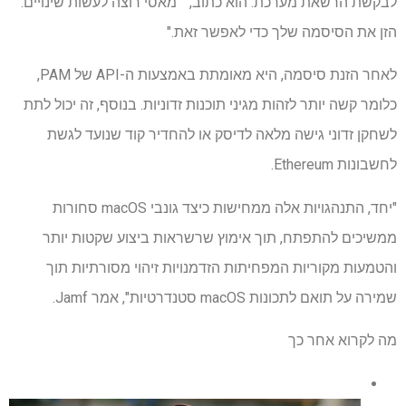
לבקשת הרשאת מערכת. הוא כתוב, ""מאסי רוצה לעשות שינויים.
הזן את הסיסמה שלך כדי לאפשר זאת."
לאחר הזנת סיסמה, היא מאומתת באמצעות ה-API של PAM,
כלומר קשה יותר לזהות מגיני תוכנות זדוניות. בנוסף, זה יכול לתת
לשחקן זדוני גישה מלאה לדיסק או להחדיר קוד שנועד לגשת
לחשבונות Ethereum.
"יחד, התנהגויות אלה ממחישות כיצד גונבי macOS סחורות
ממשיכים להתפתח, תוך אימוץ שרשראות ביצוע שקטות יותר
והטמעות מקוריות המפחיתות הזדמנויות זיהוי מסורתיות תוך
שמירה על תואם לתכונות macOS סטנדרטיות", אמר Jamf.
מה לקרוא אחר כך