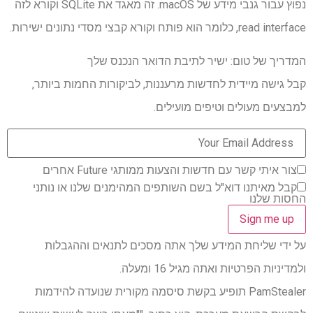
נפוץ עבור גנבי מידע של macOS. זה מאגד את SQLite וקורא לזה
read interface, כלומר הוא פותח וקורא קבצי מסדי נתונים ישירות.
המדריך של טום: ישיר לתיבת הדואר הנכנס שלך
קבל גישה מיידית לחדשות מרעננות, לביקורות החמות ביותר,
למבצעים מעולים וטיפים מועילים.
צור איתי קשר עם חדשות והצעות ממותגי Future אחרים
קבל מאיתנו דוא"ל בשם השותפים המהימנים שלנו או נותני
החסות שלנו
על ידי שליחת המידע שלך אתה מסכים לתנאים וההגבלות
ולמדיניות הפרטיות ואתה מגיל 16 ומעלה.
PamStealer תופיע בקשת סיסמה מקורית שנועדה להידמות