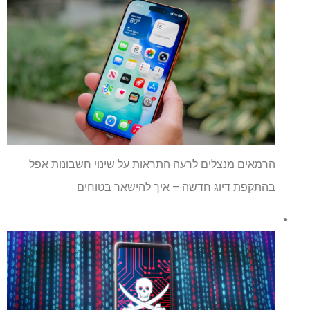
הרמאים מנצלים לרעה התראות על שינוי חשבונות אפל
בהתקפת דיוג חדשה – איך להישאר בטוחים