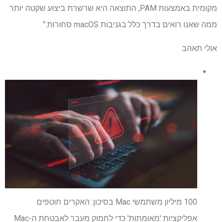
מקומית באמצעות PAM, התוצאה היא שרשרת ביצוע שקטה יותר
ממה שאנו רואים בדרך כלל בגניבות macOS סחורות."
אולי תאהב
100 מיליון משתמשי Mac בסיכון: האקרים חוטפים
אפליקציות 'מאומתות' כדי לחמוק מעבר לאבטחת ה-Mac