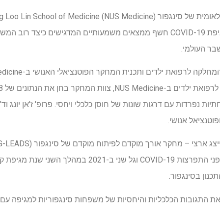
משפחות סינגפוריות במהלך מגיפת COVID-19 חשף ממצאים משמעותיים המדגישים
ר העולמי.
ת נפרדות עם דרגות שונות של חוסן כלכלי ויחסי. פרופ' ז'אן יונג וד"ר
 התגובות הכלכליות והיחסיות של משפחות סינגפוריות למגיפה עם 