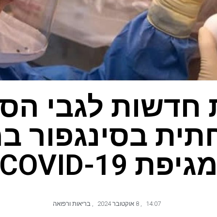
 חדשות לגבי הס
ית בסינגפור ב
גיפת COVID-19
14:07
,
8 אוקטובר 2024
,
בריאות ורפואה