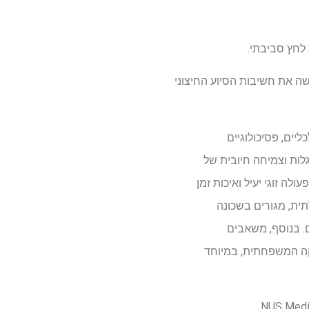
לחץ סביבתי.
ה את חשיבות הסיוע החיצוני
יים, פסיכולוגיים
לות וצמיחה חיובית של
ה זוגי יעיל ואיכות זמן
ית, מגורים בשכונה
 בנוסף, משאבים
קה המשפחתית, במיוחד