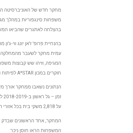
בהצלחה לאתגרים שהביאו המשב
המגיפה, וזיהו שש קבוצות משפחתיו
חוקרים במכון A*STAR לפיתוח ופוטנציאל אנושי.
על 2,818 משקי בית בכל אזורי התכנון בסינגפור.
המחקר, אחד הראשונים שבדק את
המשפחות הראו חוסן ניכר: