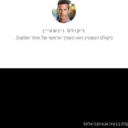
ניקולס וינשטיין
ניקולס וינשטיין הוא העורך הראשי של אתר Datilin.
לת בבעיה אנא פנה אלינו!